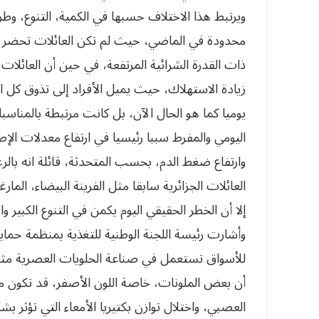
ويرتبط هذا الاختلاف حسبها في الكمية، التنوع، و
محدودة في الماضي، حيث لم تكن العائلات تحضر سوى
ذات القدرة الشرائية المرتفعة، في حين أن العائلات
زيادة الاستهلاك، حيث يميل الأفراد إلى تذوق كل ا
يوميا كما هو الحال الآن، بل كانت مرتبطة بالمناسب
اليومي والمفرط سببا رئيسيا في ارتفاع معدلات ال
وارتفاع ضغط الدم، بحسب المتحدثة، قائلة انه بالر
العائلات الجزائرية سابقا مثل الفرينة البيضاء، الم
إلا أن الخطر الحقيقي اليوم يكمن في التنوع الكبير و
وأشارت رئيسة اللجنة الوطنية للتغذية بمنظمة حم
للأسواق تستعمل في صناعة الحلويات العصرية مثل 
أن بعض الملونات، خاصة اللون الأصفر، قد تكون م
العصبي، واختلال توازن بكتيريا الأمعاء التي تؤثر 