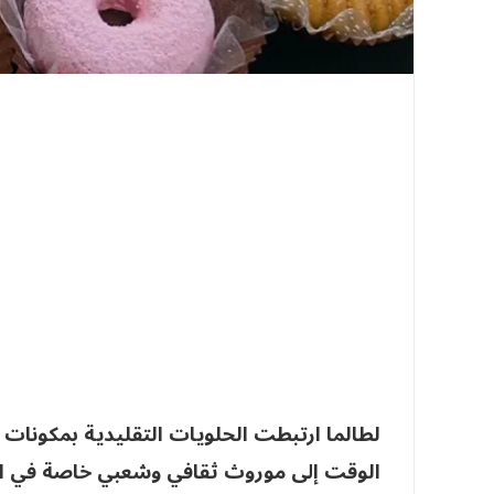
لطالما ارتبطت الحلويات التقليدية بمكونات
الوقت إلى موروث ثقافي وشعبي خاصة في المن