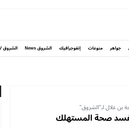
جواهر
منوعات
إنفوجرافيك
الشروق News
الشروق TV
بن علال لـ"الشروق"
 يفسد صحة المستهلك