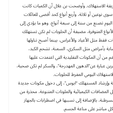
طريقة الاستهلاك. وأوضحت بن علال أن الكميات كانت
 نوعين أو ثلاثة، وأربع أنواع كحد أقصى للعائلات
 اليوم تصنع من ستة إلى سبعة أنواع، وهو ما يؤدي إلى
لأنواع المتوفرة، مضيفة أن الحلويات لم تكن تستهلك
ات فقط مثل الأعياد والأعراس، بينما أصبح تناولها
إصابة بأمراض مثل السكري، السمنة، تشحم الكبد،
غم من أن المكونات التقليدية التي اعتمدت عليها
ارغرين عبارة عن”الدهون المهدرجة”، والسكر لم تكن صحية،
الاستهلاك اليومي المفرط للحلويات.
اية وإرشاد المستهلك “ابوس”، إلى دخول مكونات جديدة
المضافات الكيميائية والملونات المتنوعة، محذرة من
سرطنة، بالإضافة إلى تسببها في اضطرابات بالجهاز
بشكل مباشر على مناعة الجسم.