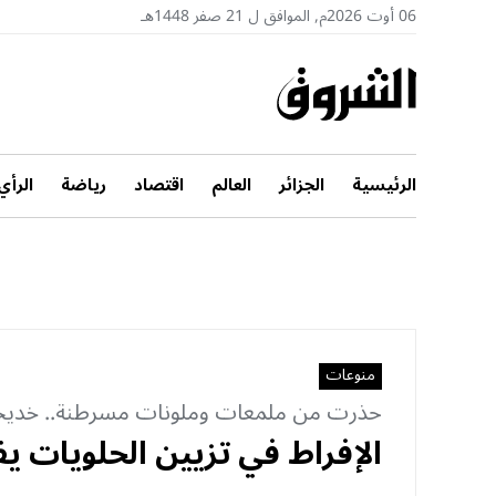
06 أوت 2026م, الموافق ل 21 صفر 1448هـ
الرئيسية
الجزائر
العالم
اقتصاد
رياضة
الرأي
منوعات
حذرت من ملمعات وملونات مسرطنة.. خديجة 
الإفراط في تزيين الحلويات