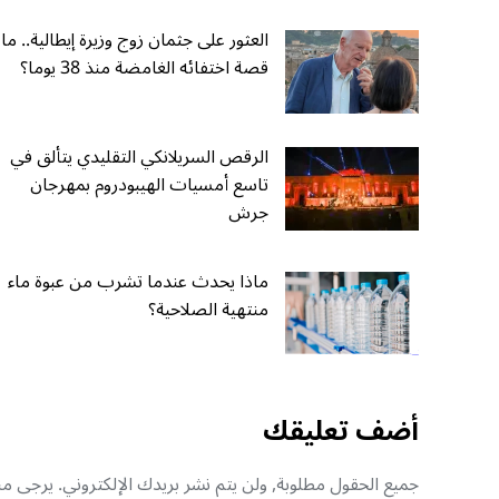
العثور على جثمان زوج وزيرة إيطالية.. ما
قصة اختفائه الغامضة منذ 38 يوما؟
الرقص السريلانكي التقليدي يتألق في
تاسع أمسيات الهيبودروم بمهرجان
جرش
ماذا يحدث عندما تشرب من عبوة ماء
منتهية الصلاحية؟
أضف تعليقك
جميع الحقول مطلوبة, ولن يتم نشر بريدك الإلكتروني. يرجى منك