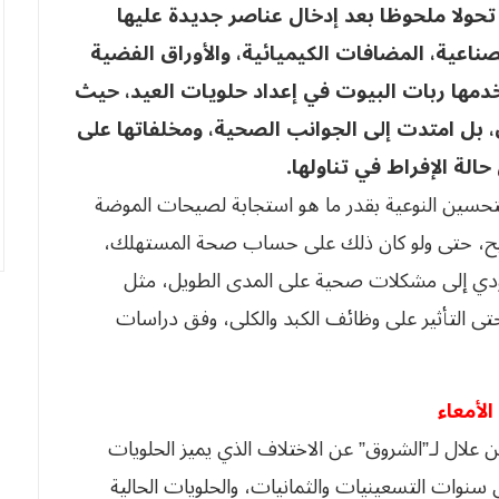
تحولا ملحوظا بعد إدخال عناصر جديدة عليها
صناعية، المضافات الكيميائية، والأوراق الفضية
خدمها ربات البيوت في إعداد حلويات العيد، حيث
 بل امتدت إلى الجوانب الصحية، ومخلفاتها على
ة الإفراط في تناولها.
تحسين النوعية بقدر ما هو استجابة لصيحات الموضة
 الربح، حتى ولو كان ذلك على حساب صحة المستهلك،
تؤدي إلى مشكلات صحية على المدى الطويل، مثل
تى التأثير على وظائف الكبد والكلى، وفق دراسات
لأمعاء
علال لـ”الشروق” عن الاختلاف الذي يميز الحلويات
ل سنوات التسعينيات والثمانيات، والحلويات الحالية