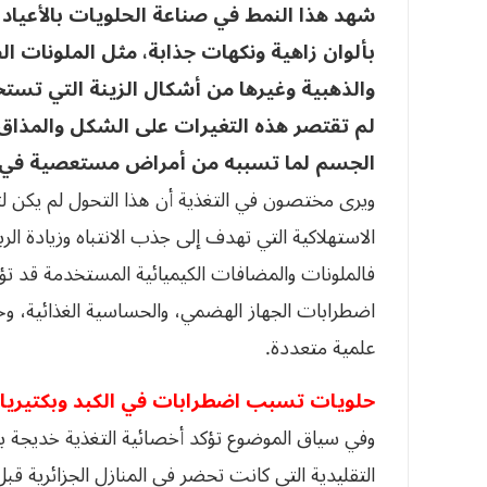
شهد هذا النمط في صناعة الحلويات بالأعياد 
بألوان زاهية ونكهات جذابة، مثل الملونات ال
والذهبية وغيرها من أشكال الزينة التي تست
لم تقتصر هذه التغيرات على الشكل والمذاق،
الجسم لما تسببه من أمراض مستعصية في حال
ويرى مختصون في التغذية أن هذا التحول لم يكن ل
الاستهلاكية التي تهدف إلى جذب الانتباه وزيادة
فالملونات والمضافات الكيميائية المستخدمة قد 
اضطرابات الجهاز الهضمي، والحساسية الغذائية، وح
علمية متعددة.
حلويات تسبب اضطرابات في الكبد وبكتيريا ا
وفي سياق الموضوع تؤكد أخصائية التغذية خديجة بن 
التقليدية التي كانت تحضر في المنازل الجزائرية قب