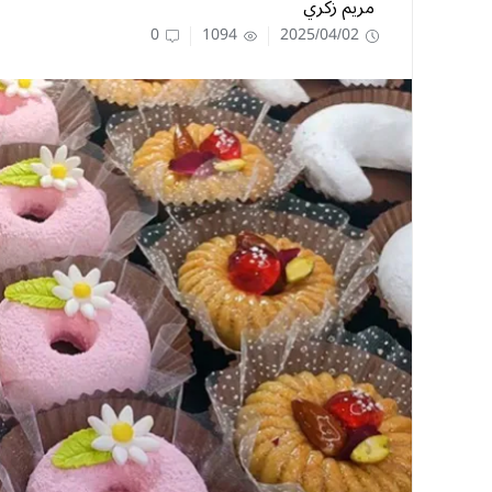
مريم زكري
0
1094
2025/04/02