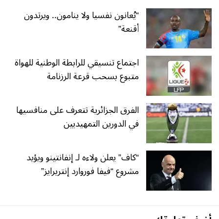
“يُعانون نفسيا ولا ينامون.. ويرتدون
أقنعة”
اجتماع تنسيقي للرابطة الوطنية للهواة
متبوع بسحب قرعة الرزنامة
الفرق الجزائرية تتعرف على منافسيها
في الدورين التمهيديين
“كاف” يعلن ولاءه لـ إنفانتينو ويؤيد
مشروع “فيفا فوروارد إنتربرايز”