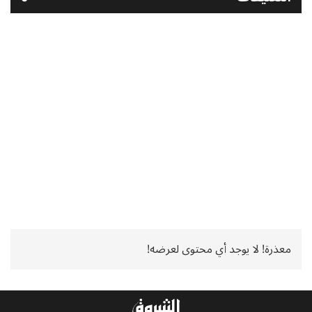
معذرة! لا يوجد أي محتوى لعرضه!