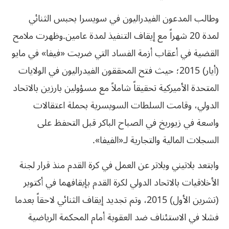
وطالب المدعون الفيدراليون في سويسرا بحبس الثنائي
لمدة 20 شهراً مع إيقاف التنفيذ لمدة عامين.وظهرت ملامح
القضية في أعقاب أزمة الفساد التي ضربت «فيفا» في مايو
(أيار) 2015؛ حيث فتح المحققون الفيدراليون في الولايات
المتحدة الأميركية تحقيقاً شاملاً مع مسؤولين بارزين بالاتحاد
الدولي، وقامت السلطات السويسرية بحملة اعتقالات
واسعة في زيوريخ في الصباح الباكر قبل التحفظ على
السجلات المالية والتجارية لـ«الفيفا».
وابتعد بلاتيني وبلاتر عن العمل في كرة القدم منذ قرار لجنة
الأخلاقيات بالاتحاد الدولي لكرة القدم بإيقافهما في أكتوبر
(تشرين الأول) 2015، وتم تجديد إيقاف الثنائي لاحقاً بعدما
فشلا في الاستئناف ضد العقوبة أمام المحكمة الرياضية