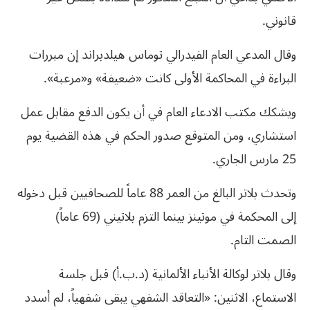
قانوني.
وقال المدعي العام الفيدرالي توماس هيلدبراند إن مبررات
البراءة في المحاكمة الأولى كانت «ضعيفة» و«مرعبة».
ويشكك مكتب الادعاء العام في أن يكون الدفع مقابل عمل
استشاري، ومن المتوقع صدور الحكم في هذه القضية يوم
25 مارس الجاري.
وتحدث بلاتر البالغ من العمر 88 عاماً للصحافيين قبل دخوله
إلى المحكمة في موتينز بينما التزم بلاتيني (69 عاماً)
الصمت التام.
وقال بلاتر لوكالة الأنباء الألمانية (د.ب.أ) قبل جلسة
الاستماع، الاثنين: «التعاقد الشفهي يبقى شفهياً، لم أسدد