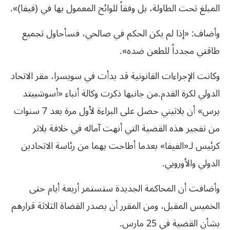
المبلغ تحت الطاولة، بل وفقاً للوائح المعمول بها في (فيفا)».
وأضاف: «إذا لم يكن الحكم في صالحي، فسأحاول تجميع
طاقتي مجدداً للطعن ضده».
وكانت الإجراءات القانونية قد بدأت في سويسرا، مقر الاتحاد
الدولي لكرة القدم.من جانبها ذكرت وكالة أنباء «أسوشييتد
برس» أن بلاتيني حصل على البراءة لأول مرة بعد 7 سنوات
من تفجير هذه القضية التي أنهت آماله في خلافة بلاتر
كرئيس لـ«الفيفا» بعدما أطاحت بهما من رئاسة الاتحادين
الدولي والأوروبي.
وأضافت أن المحاكمة الجديدة ستستمر أربعة أيام حتى
الخميس المقبل، ومن المقرر أن يصدر القضاة الثلاثة قرارهم
بشأن القضية في 25 مارس.