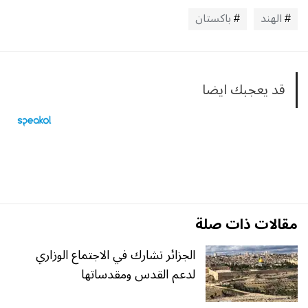
الهند
باكستان
قد يعجبك ايضا
مقالات ذات صلة
الجزائر تشارك في الاجتماع الوزاري
لدعم القدس ومقدساتها