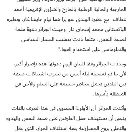
الخارجية والجالية الوطنية بالخارج والشؤون الإفريقية أحمد
عطاف، مع نظيره الهندي سو برا هما نیام جایشانكار، ونظيره
الباكستاني محمد إسحاق دار، وجهت الجزائر دعوة ملحة
لضبط النفس، مثلما نادت بتغليب المسار السياسي
والدبلوماسي على استخدام القوة.”
وجددت الجزائر وفقا للبيان اليوم دعوتها هذه بإصرار أكبر،
لأن ما تم تسجيله ليلة أمس من نشوب اشتباكات عنيفة
بين البلدين يحمل مخاطر جسيمة على السلم والأمن في
المنطقة بأسرها.
وأكدت الجزائر أن الأولوية القصوى في هذا الظرف بالذات
ينبغي أن تستهدف حمل الطرفين على ضبط النفس والهدوء
والتحلي بروح المسؤولية بغية استئناف الحوار، الذي يظل