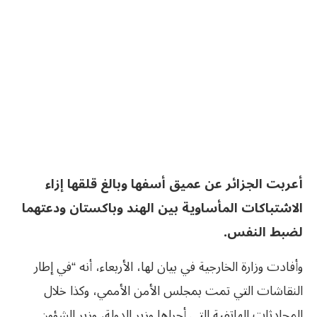
أعربت الجزائر عن عميق أسفها وبالغ قلقها إزاء
الاشتباكات المأساوية بين الهند وباكستان ودعتهما
لضبط النفس.
وأفادت وزارة الخارجية في بيان لها، الأربعاء، أنه “في إطار
النقاشات التي تمت بمجلس الأمن الأممي، وكذا خلال
المحادثات الهاتفية التي أجراها وزير الدولة، وزير الشؤون