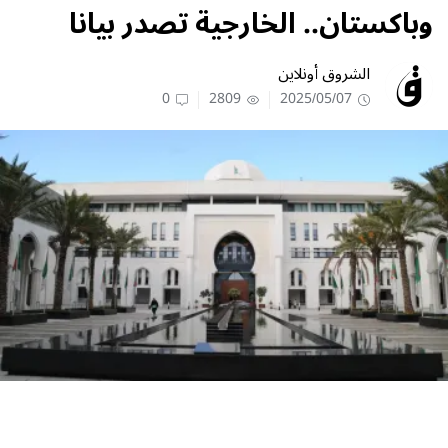
وباكستان.. الخارجية تصدر بيانا
الشروق أونلاين
0
2809
2025/05/07