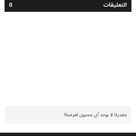
التعليقات
0
معذرة! لا يوجد أي محتوى لعرضه!