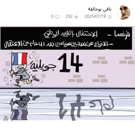
باقي بوخالفة
0
292
2025/07/18