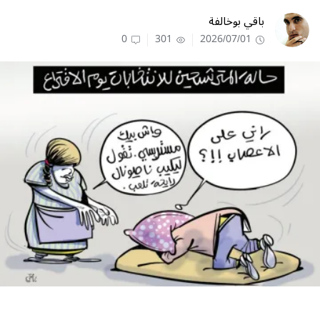
باقي بوخالفة
0
301
2026/07/01