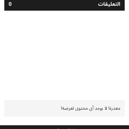
التعليقات
0
معذرة! لا يوجد أي محتوى لعرضه!