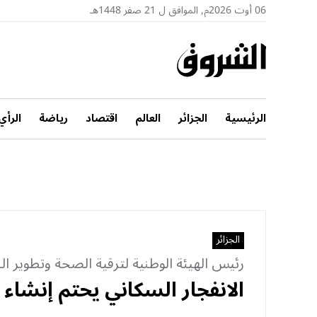
06 أوت 2026م, الموافق ل 21 صفر 1448هـ
الرئيسية
الجزائر
العالم
اقتصاد
رياضة
الرأي
الجزائر
رئيس الهيئة الوطنية لترقية الصحة وتطوير 
الانفجار السكاني يحتم إنشا