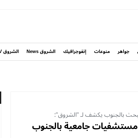
جواهر
منوعات
إنفوجرافيك
الشروق News
الشروق TV
البحث بالجنوب يكشف لـ "الشروق":
ء مستشفيات جامعية بالجنوب