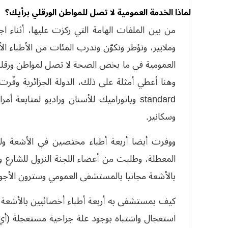
لماذا الخدمة العمومية لا تصل للمواطن الورقلي برأيك؟
من بين الملفات الهامة التي ركزت عليها، أثناء اجت
وملايير، وتؤطر وتكوّن وتدرب المئات من الأطباء 
العمومية في ما يخص الصحة لا تصل لمواطن ورقلة، 
وسكانير.
ووفرت أيضا أربعة أطباء مختصين في الأشعة و
المعطلة، وطلبت من أعضاء اللجنة النزول للشارع
بالأشعة مجانيا بالمستشفى العمومي وسترون الأجوب
كيف بمستشفى به أربعة أطباء أخصائيين بالأشعة و
استعجال واشتباه بوجود علة جراحية مستعجلة (أي 