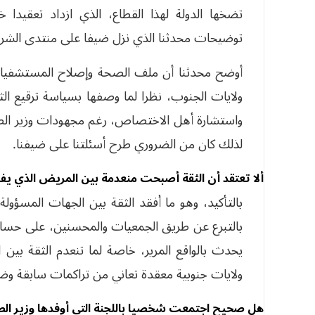
تضخها الدولة لهذا القطاع، الذي ازداد تعقي
توضيحات محدثنا الذي نزل ضيفا على منتدى الشر
أوضح محدثنا أن ملف الصحة وإصلاح المستشفيا
ولايات الجنوب، نظرا لما وصفها بسياسة ترقيع ا
واستشارة أهل الاختصاص، رغم مجهودات وزير الصحة
لذلك كان من الضروري طرح أسئلتنا على ضيفنا.
ألا تعتقد أن الثقة أصبحت منعدمة بين المريض الذي ي
بالتأكيد، وهو ما أفقد الثقة بين الجهات المسؤول
بالتبرع عن طريق الجمعيات والمحسنين، على حساب
يحدث بالواقع المرير، خاصة لما تنعدم الثقة بين
ولايات جنوبية معقدة تعاني من تراكمات سابقة وض
هل صحيح اجتمعت شخصيا باللجنة التي أوفدها وزير الصح