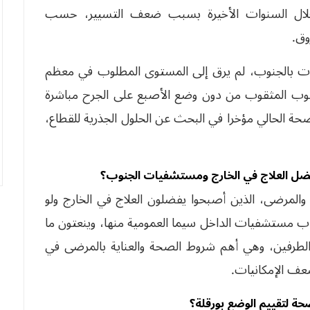
دا خلال السنوات الأخيرة بسبب ضعف التسيير، حسب
وق.
ت بالجنوب، لم يرق إلى المستوى المطلوب في معظم
لثوب المثقوب من دون وضع الأصبع على الجرح مباشرة
 الحالي مؤخرا في البحث عن الحلول الجذرية للقطاع،
فضل العلاج في الخارج ومستشفيات الجنوب؟
ة والمرضى، الذين أصبحوا يفضلون العلاج في الخارج ولو
 مستشفيات الداخل سيما العمومية منها، وينعتون ما
 الطرفين، وهي أهم شروط الصحة والعناية بالمرضى في
عف الإمكانيات.
ة لتقييم الوضع بورقلة؟