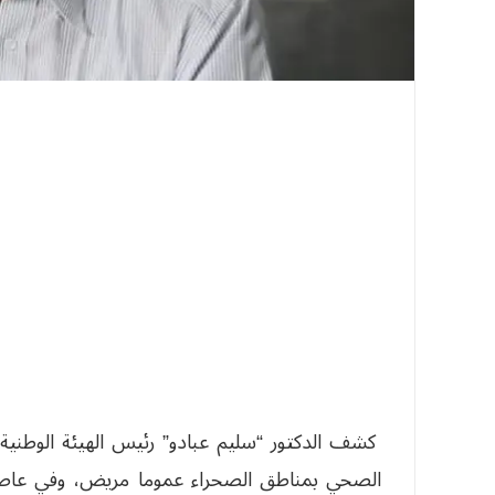
كشف الدكتور “سليم عبادو” رئيس الهيئة الوطنية 
الصحي بمناطق الصحراء عموما مريض، وفي عاصمة