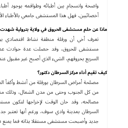
واضحة وانسجام بين أطبائه وطواقمه بوجود أطبا
أخصائيين، فهل هذا المستشفى جامعي بالأطباء الأوا
ماذا عن حلم مستشفى الحروق في ولاية بترولية شهدت 
تعرف أخي أن ورقلة منطقة نشاط اقتصادي يرت
مستشفى للحروق، وقد حصلت عدة حوادث عمل وأ
السريع بحروقهم، الشيء الذي أصبح غير مقبول عند ال
كيف تقيم أداء مركز السرطان دكتور؟
مصلحة أمراض السرطان بورقلة من أنشط وأكفأ الم
من كل الجنوب وحتى من مدن الشمال، وذلك من
مصالحه، وقد حان الوقت لإخراجها لتكون مس
السرطان بمدينة وادي سوف، ورغم أنها تعتبر جديدة
جديد وأصبحت مستشفى مستقلا بذاته فما يمنع ذل