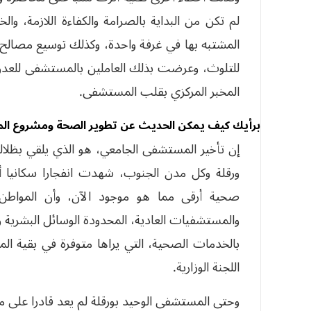
لم تكن من البداية بالصرامة والكفاءة اللازمة، وال
المشتبه بها في غرفة واحدة، وكذلك توسيع مصا
للتلوث، وعرضت بذلك العاملين بالمستشفى للعدوى،
المخبر المركزي بقلب المستشفى.
برأيك كيف يمكن الحديث عن تطوير الصحة ومشروع ال
إن تأخير المستشفى الجامعي، هو الذي يلقي بظلال
ورقلة وكل مدن الجنوب، شهدت انفجارا سكانيا
صحية أرقى مما هو موجود الآن، وأن المواطن 
والمستشفيات العادية، المحدودة الوسائل البشرية 
بالخدمات الصحية، التي يراها متوفرة في بقية ال
اللجنة الوزارية.
وحتى المستشفى الوحيد بورقلة لم يعد قادرا على 