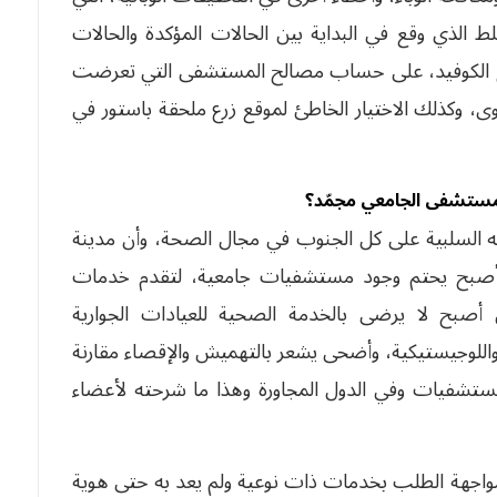
خلط الذي وقع في البداية بين الحالات المؤكدة والحالات
لح الكوفيد، على حساب مصالح المستشفى التي تعرضت
 وكذلك الاختيار الخاطئ لموقع زرع ملحقة باستور في
مستشفى الجامعي مجمّد؟
ه السلبية على كل الجنوب في مجال الصحة، وأن مدينة
 أصبح يحتم وجود مستشفيات جامعية، لتقدم خدمات
أصبح لا يرضى بالخدمة الصحية للعيادات الجوارية
واللوجيستيكية، وأضحى يشعر بالتهميش والإقصاء مقارنة
مستشفيات وفي الدول المجاورة وهذا ما شرحته لأعضاء
مواجهة الطلب بخدمات ذات نوعية ولم يعد به حتى هوية