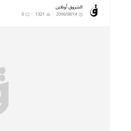
الشروق أونلاين
0
1321
2006/08/14