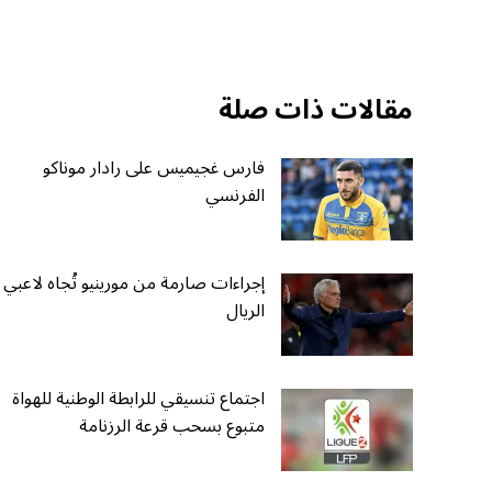
مقالات ذات صلة
فارس غجيميس على رادار موناكو
الفرنسي
إجراءات صارمة من مورينيو تُجاه لاعبي
الريال
اجتماع تنسيقي للرابطة الوطنية للهواة
متبوع بسحب قرعة الرزنامة