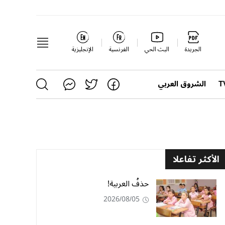
الجريدة
البث الحي
الفرنسية
الإنجليزية
الشروق العربي
الأكثر تفاعلا
حذفُ العربية!
2026/08/05