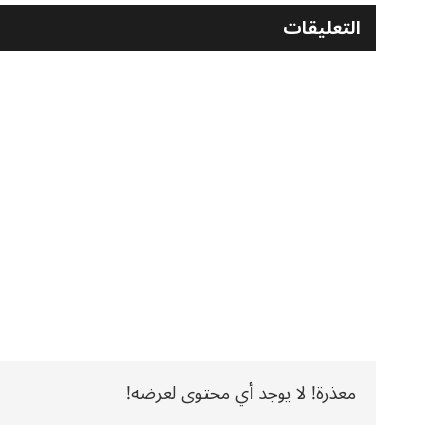
التعليقات
معذرة! لا يوجد أي محتوى لعرضه!