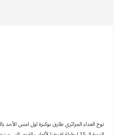
الدورة الـ 15 لبطولة إفريقيا لألعاب القوى