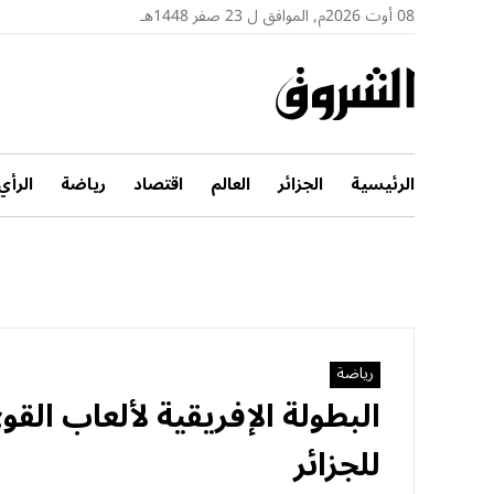
08 أوت 2026م, الموافق ل 23 صفر 1448هـ
الرئيسية
الجزائر
العالم
اقتصاد
رياضة
الرأي
رياضة
البطولة الإفريقية لألعاب الق
للجزائر