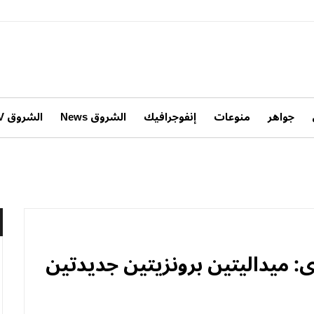
جواهر
منوعات
إنفوجرافيك
الشروق News
الشروق TV
وى: ميداليتين برونزيتين جديدتين