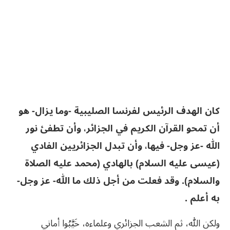
كان الهدف الرئيس لفرنسا الصليبية -وما يزال- هو
أن تمحو القرآن الكريم في الجزائر، وأن تطفئ نور
الله -عز وجل- فيها، وأن تبدل الجزائريين الفادي
(عيسى عليه السلام) بالهادي (محمد عليه الصلاة
والسلام). وقد فعلت من أجل ذلك ما الله- عز وجل-
به أعلم .
ولكن الله، ثم الشعب الجزائري وعلماءه، خَيَّبُوا أماني