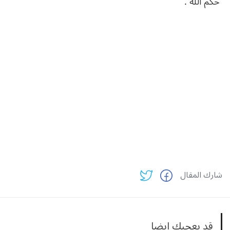
حكم الله .
شارك المقال
قد يعجبك ايضا