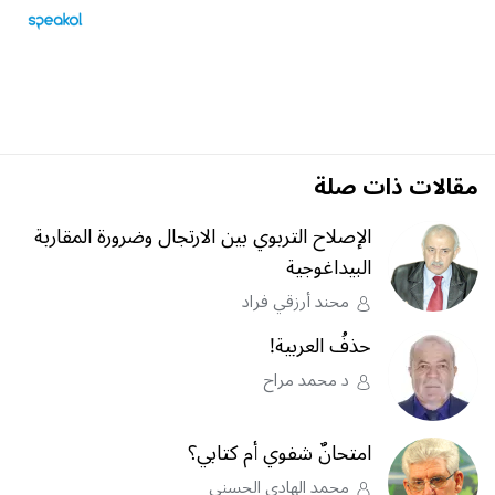
مقالات ذات صلة
الإصلاح التربوي بين الارتجال وضرورة المقاربة
البيداغوجية
محند أرزقي فراد
حذفُ العربية!
د محمد مراح
امتحانٌ شفوي أم كتابي؟
محمد الهادي الحسني