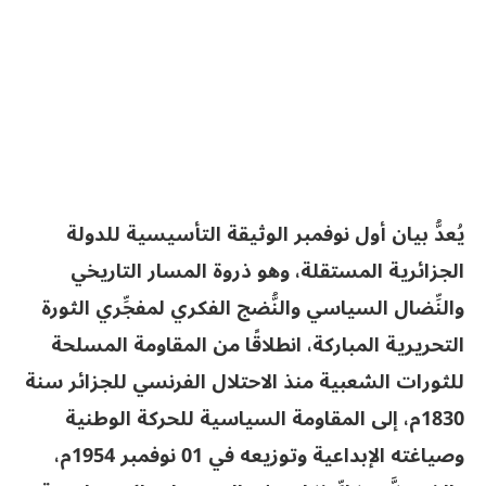
يُعدُّ بيان أول نوفمبر الوثيقة التأسيسية للدولة
الجزائرية المستقلة، وهو ذروة المسار التاريخي
والنِّضال السياسي والنُّضج الفكري لمفجِّري الثورة
التحريرية المباركة، انطلاقًا من المقاومة المسلحة
للثورات الشعبية منذ الاحتلال الفرنسي للجزائر سنة
1830م، إلى المقاومة السياسية للحركة الوطنية
وصياغته الإبداعية وتوزيعه في 01 نوفمبر 1954م،