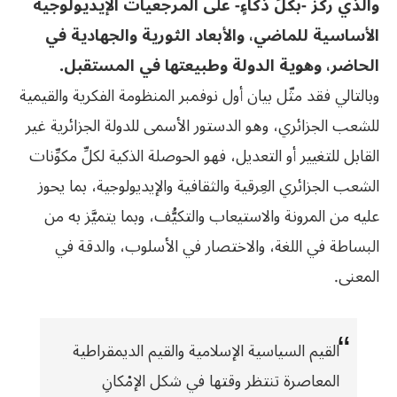
والذي ركَّز -بكلِّ ذكاءٍ- على المرجعيات الإيديولوجية
الأساسية للماضي، والأبعاد الثورية والجهادية في
الحاضر، وهوية الدولة وطبيعتها في المستقبل.
وبالتالي فقد مثّل بيان أول نوفمبر المنظومة الفكرية والقيمية
للشعب الجزائري، وهو الدستور الأسمى للدولة الجزائرية غير
القابل للتغيير أو التعديل، فهو الحوصلة الذكية لكلِّ مكوِّنات
الشعب الجزائري العِرقية والثقافية والإيديولوجية، بما يحوز
عليه من المرونة والاستيعاب والتكيُّف، وبما يتميَّز به من
البساطة في اللغة، والاختصار في الأسلوب، والدقة في
المعنى.
القيم السياسية الإسلامية والقيم الديمقراطية
المعاصرة تنتظر وقتها في شكل الإمْكانِ