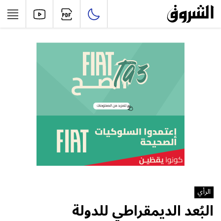
الرأي
البُعد الديمقراطي للدولة