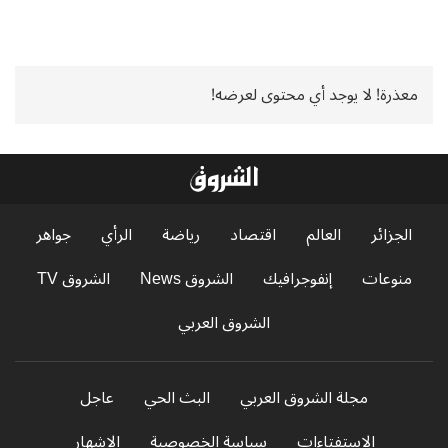
معذرة! لا يوجد أي محتوى لعرضه!
الجزائر
العالم
اقتصاد
رياضة
الرأي
جواهر
منوعات
إنفوجرافيك
الشروق News
الشروق TV
الشروق العربي
مجلة الشروق العربي
البث الحي
عاجل
الاستفتاءات
سياسة الخصوصية
الإشهار