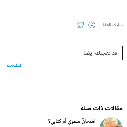
شارك المقال
قد يعجبك ايضا
مقالات ذات صلة
امتحانٌ شفوي أم كتابي؟