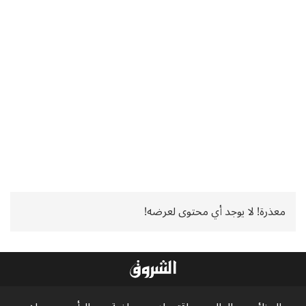
معذرة! لا يوجد أي محتوى لعرضه!