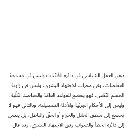
يبقى العمل السّياسي في دائرة الظّنّيات وليس في مساحة
القطعيات، وفي محراب الاجتهاد البشري، وليس في زاوية
الحسم النّصّي. فهو يخضع للقواعد العامّة والمقاصد الكلّية،
وليس إلى الأحكام الجزئية والأدلة التفصيلية، وبالتالي فهو لا
يخضع إلى منطق الحلال والحرام أو الحقّ والباطل، بل ينتمي
إلى دائرة الخطأ والصواب وفق الاجتهاد البشري، وقد قال