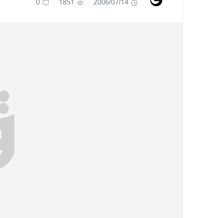
0
1851
2006/07/14