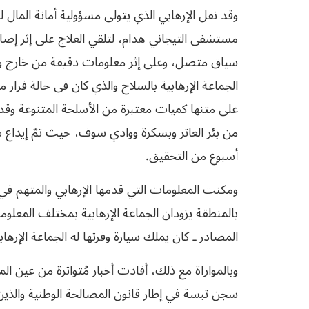
وقد نقل الإرهابي الذي يتولى مسؤولية أمانة المال ل
مستشفى التيجاني هدام، لتلقي العلاج على إثر إصاب
سياق متصل، وعلى إثر معلومات دقيقة من خارج ولا
الجماعة الإرهابية بالسلاح والذي كان في حالة فرار 
‬أسبوع‮ ‬من‮ ‬التحقيق‮.‬
ومكنت المعلومات التي قدمها الإرهابي والمتهم 
بالمنطقة يزودان الجماعة الإرهابية بمختلف المع
المصادر ـ كان يملك سيارة وفرتها له الجماعة الإرهابي
سجن تبسة في إطار قانون المصالحة الوطنية والذين 