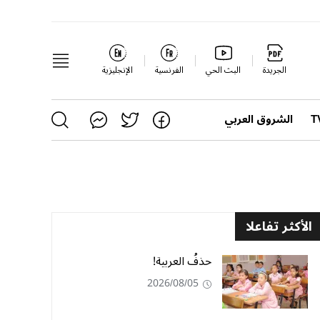
الجريدة
البث الحي
الفرنسية
الإنجليزية
الشروق العربي
الأكثر تفاعلا
حذفُ العربية!
2026/08/05