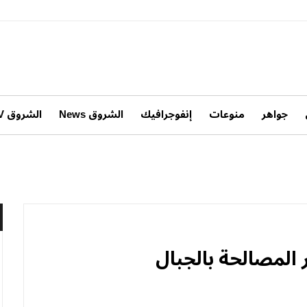
جواهر
منوعات
إنفوجرافيك
الشروق News
الشروق TV