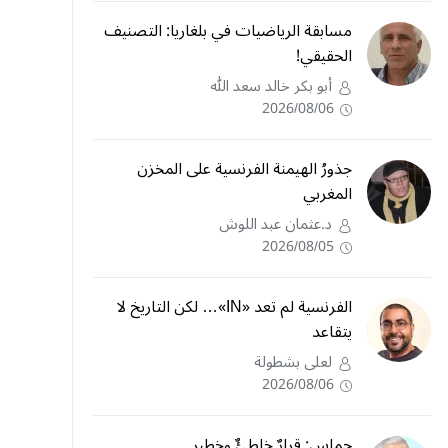
مسابقة الرياضيات في بلغاريا: التصنيف
الحقيقي!
أبو بكر خالد سعد الله
2026/08/06
جذورُ الهيمنة الفرنسية على المخزن
المغربي
د.عثمان عبد اللوش
2026/08/05
الفرنسية لم تعد «IN»… لكن التاريخ لا
يتقاعد
لعلى بشطولة
2026/08/06
حماس: قرارٌ خاطئٌ وخطير