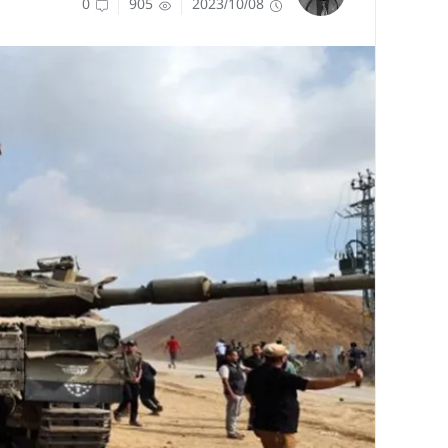
0
905
2023/10/08