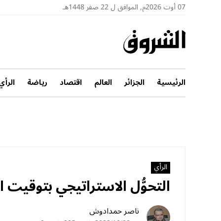
07 أوت 2026م, الموافق ل 22 صفر 1448هـ
الرئيسية
الجزائر
العالم
اقتصاد
رياضة
الرأي
الرأي
التحوُّل الاستراتيجي بتوقيت ا
ناصر حمدادوش