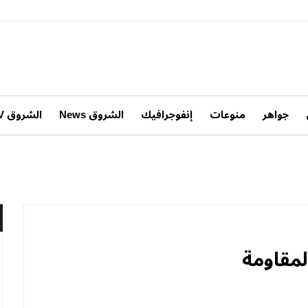
جواهر
منوعات
إنفوجرافيك
الشروق News
الشروق TV
لمقاومة