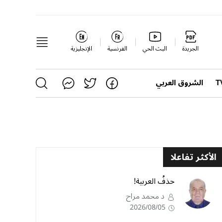
الجريدة
البث الحي
الفرنسية
الإنجليزية
الشروق العربي
الأكثر تفاعلا
حذفُ العربية!
د محمد مراح
2026/08/05