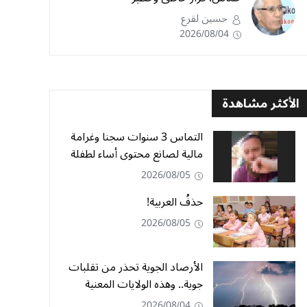
حسين لقرع
2026/08/04
الأكثر مشاهدة
التماس 3 سنوات سجنا وغرامة
مالية لصانع محتوى أساء لطفلة
2026/08/05
حذفُ العربية!
2026/08/05
الأرصاد الجوية تحذر من تقلبات
جوية.. وهذه الولايات المعنية
2026/08/04