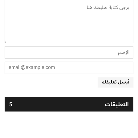
أرسل تعليقك
التعليقات
5