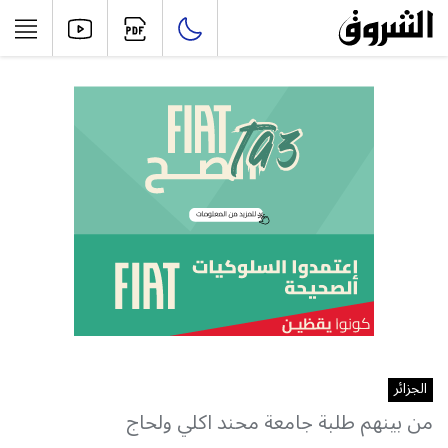
الجزائر
من بينهم طلبة جامعة محند اكلي ولحاج