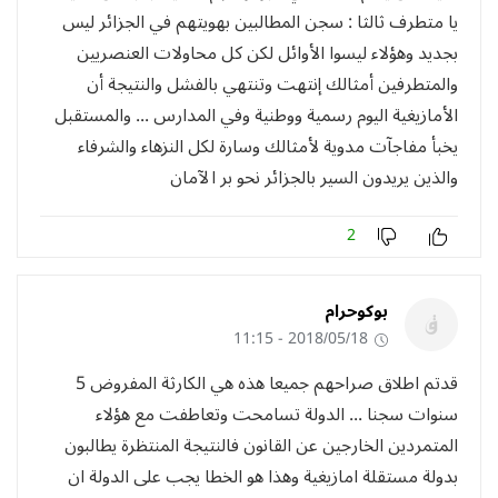
يا متطرف ثالثا : سجن المطالبين بهويتهم في الجزائر ليس
بجديد وهؤلاء ليسوا الأوائل لكن كل محاولات العنصريين
والمتطرفين أمثالك إنتهت وتنتهي بالفشل والنتيجة أن
الأمازيغية اليوم رسمية ووطنية وفي المدارس ... والمستقبل
يخبأ مفاجآت مدوية لأمثالك وسارة لكل النزهاء والشرفاء
والذين يريدون السير بالجزائر نحو بر الآمان
2
بوكوحرام
2018/05/18 - 11:15
قدتم اطلاق صراحهم جميعا هذه هي الكارثة المفروض 5
سنوات سجنا ... الدولة تسامحت وتعاطفت مع هؤلاء
المتمردين الخارجين عن القانون فالنتيجة المنتظرة يطالبون
بدولة مستقلة امازيغية وهذا هو الخطا يجب على الدولة ان