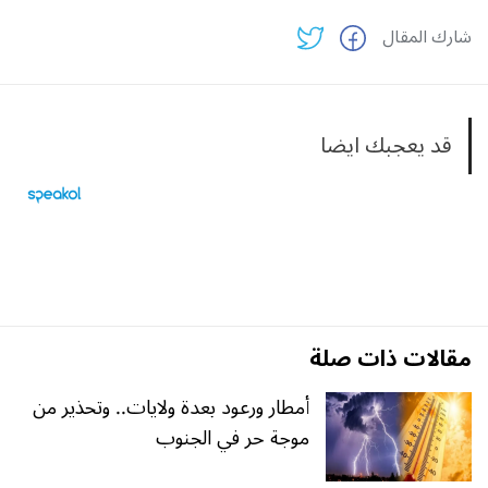
شارك المقال
قد يعجبك ايضا
مقالات ذات صلة
أمطار ورعود بعدة ولايات.. وتحذير من
موجة حر في الجنوب