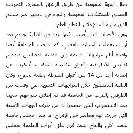
رجال القوة العمومية عن طريق الرشق بالحجارة، التخريب
العمدي للممتلكات العمومية والبقاء في تجمهر غير مسلح
الذي من شأنه الإخلال بالنظام العام.
وهي الأحداث التي أُصيب فيها عدد من الطلبة بجروح بعد
أن استعملت الحجارة والعصي، كما عرفت المنطقة أيضا
ولعدة أيام مواجهات عنيفة بين الطلبة المطالبين بتعميم
تدريس الأمازيغية وأعوان مكافحة الشغب، أسفرت عن
إصابة أزيد من 14 بين أعوان الشرطة وطلبة بجروح، وكان
الطلبة المعتقلون خلال المواجهات الدموية التي وقعت بين
الطرفين بالقرب من الجامعة قد تم إطلاق سراحهم جميعا
بعد الاستجواب الذي خضعوا له من طرف الجهات الأمنية
التي حررت لهم محاضر قبل الإفراج، ما جعل مجلس جامعة
محند أكلي والحاج يتخذ قرار غلق أبواب الجامعة وتعليق