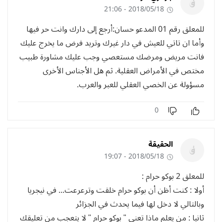
2018/05/18 - 21:06
للمعلق رقم 01 المدعو حسان:أرجع إلى دارك وانت حر فيها
وأما ان تاتي للعيش في دار غيرك وتريد فرض ما يخرج عليك
فانت مريض ومرضك مستعصي وجب عليك مشاورة طبيب
مختص في الأمراض العقلية. ثم هل الأجناس الأخرى
مسؤولة عن الخصي العقلي للعبر والعرب.
0
الحقيقة
2018/05/18 - 19:07
للمعلق 2 بوكو حرام :
أولا : كنت أظن أن بوكو حرام خلقت وترعرعت... في نيجريا
وبالتالي لا دخل لها فيما يحدث في الجزائر
ثانيا : من يعلم ماذا تعني " بوكو حرام " لا يتعجب من تعليقك