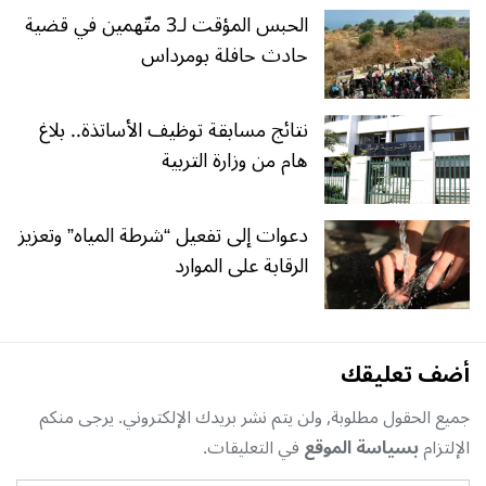
الحبس المؤقت لـ3 متّهمين في قضية
حادث حافلة بومرداس
نتائج مسابقة توظيف الأساتذة.. بلاغ
هام من وزارة التربية
دعوات إلى تفعيل “شرطة المياه” وتعزيز
الرقابة على الموارد
أضف تعليقك
جميع الحقول مطلوبة, ولن يتم نشر بريدك الإلكتروني. يرجى منكم
الإلتزام
بسياسة الموقع
في التعليقات.