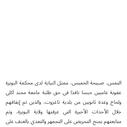
التمس، صبيحة الخميس، ممثل النيابة لدى محكمة البويرة
عقوبة عاميين حبسا نافذا في حق طلبة جامعة محند اكلي
ولحاج وعدة ثانويين من بلدية تاغزوت، والذين تم إيقافهم
خلال الأحداث الأخيرة التي عرفتها ولاية البويرة، وتم
متابعتهم بجنح التحريض على التجمهر والتعدي بالعنف على