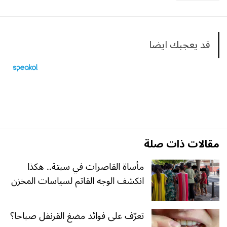
قد يعجبك ايضا
مقالات ذات صلة
مأساة القاصرات في سبتة.. هكذا
انكشف الوجه القاتم لسياسات المخزن
تعرّف على فوائد مضغ القرنفل صباحا؟