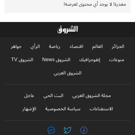
معذرة! لا يوجد أي محتوى لعرضه!
الجزائر
العالم
اقتصاد
رياضة
الرأي
جواهر
منوعات
إنفوجرافيك
الشروق News
الشروق TV
الشروق العربي
مجلة الشروق العربي
البث الحي
عاجل
الاستفتاءات
سياسة الخصوصية
الإشهار