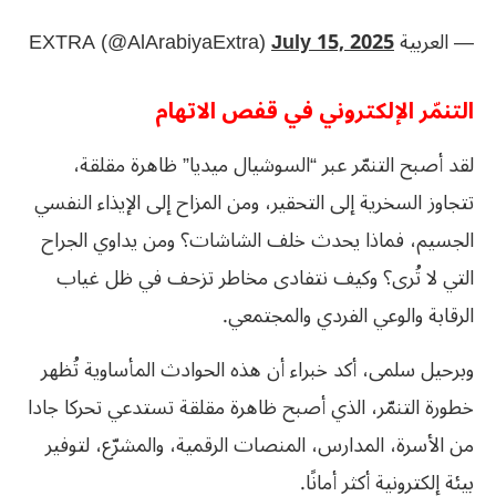
— العربية EXTRA (@AlArabiyaExtra)
July 15, 2025
التنمّر الإلكتروني في قفص الاتهام
لقد أصبح التنمّر عبر “السوشيال ميديا” ظاهرة مقلقة،
تتجاوز السخرية إلى التحقير، ومن المزاح إلى الإيذاء النفسي
الجسيم، فماذا يحدث خلف الشاشات؟ ومن يداوي الجراح
التي لا تُرى؟ وكيف نتفادى مخاطر تزحف في ظل غياب
الرقابة والوعي الفردي والمجتمعي.
وبرحيل سلمى، أكد خبراء أن هذه الحوادث المأساوية تُظهر
خطورة التنمّر، الذي أصبح ظاهرة مقلقة تستدعي تحركا جادا
من الأسرة، المدارس، المنصات الرقمية، والمشرّع، لتوفير
بيئة إلكترونية أكثر أمانًا.