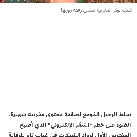
التيك توكر المغربية سلمى رفقة زوجها
سلط الرحيل المُوجع لصانعة محتوى مغربية شهيرة،
الضوء على خطر “التنمّر الإلكتروني” الذي أصبح
المفترس الأول لرواد الشبكات في غياب تام للرقابة