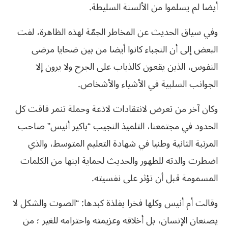
أيضا لم يسلموا من الألسنة السليطة.
وفي سياق الحديث عن المخاطر الجمّة لهذه الظاهرة، لفت
البعض إلى أن النجباء كانوا أيضا من بين ضحايا مرضى
النفوس، الذين يقعون كالذباب على الجرح ولا يرون إلا
الجوانب السلبية في الأشياء والأشخاص.
وكان آخر من تعرض لانتقادات لاذعة وحملة تنمر فاقت كل
الحدود في مجتمعنا، التلميذ النجيب “باكير أنيس” صاحب
المرتبة الثانية وطنيا في شهادة التعليم المتوسط، والذي
اضطرت والدته للظهور والحديث لحماية ابنها من الكلمات
المسمومة قبل أن تؤثر على نفسيته.
وقالت أم أنيس وكلها فخرا بفلذة كبدها: “الصوت والشكل لا
يصنعان الإنسان، بل أخلاقه وعزيمته واحترامه للغير ؛ من