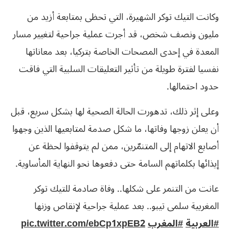
وكانت التيك توكر الشهيرة، التي تحظى بمتابعة أزيد من
مليون ونصف شخص، قد أجرت عملية جراحية لتغيير مسار
المعدة في إحدى المصحات الخاصة بتركيا، بعد معاناتها
نفسيا لفترة طويلة من تأثير التعليقات السلبية التي فاقت
حدود احتمالها.
وعلى إثر ذلك، تدهورت الحالة الصحية لها بشكل سريع، قبل
أن يعلن زوجها وفاتها، ما شكل صدمة لمتابعيها الذين وجهوا
أصابع الاتهام إلى المتنمّرين، ممن لم يتوقفوا لحظة عن
إيذائها بكلماتهم السامة حتى دفعوها نحو النهاية المأساوية.
عانت من التنمر على شكلها.. وفاة صادمة للتيك توكر
المغربية سلمى تيبو.. بعد عملية جراحية لإنقاص وزنها
#العربية
#المغرب
pic.twitter.com/ebCp1xpEB2