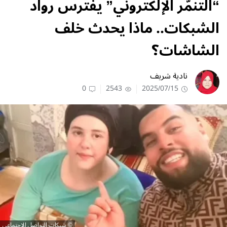
“التنمّر الإلكتروني” يفترس رواد
الشبكات.. ماذا يحدث خلف
الشاشات؟
نادية شريف
0
2543
2025/07/15
شبكات التواصل الاجتماعي