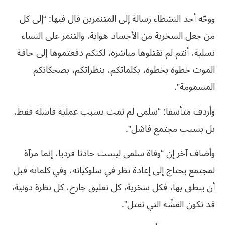
ووجّه أحد النشطاء رسالة إلى المتنمرين قال فيها: “إلى كل
من جعل السخرية من الأجساد هواية، والتنمر على النساء
تسلية، أنتم لم تقتلوها مباشرة، لكنكم دفعتموها إلى حافة
الموت خطوة بخطوة، بكلماتكم، بنظراتكم، بضحكاتكم
المسمومة”.
وأردف متأسفا: “سلمى لم تمت بسبب عملية فاشلة فقط،
بل بسبب مجتمع فاشل”.
وأضاف آخر إن “وفاة سلمى ليست حادثا فرديا، إنما مرآة
لمجتمع يحتاج إلى إعادة نظر في سلوكياته، وفي كلماته قبل
أن ينطق بها، فكل سخرية، كل تعليق جارح، كل نظرة دونية،
قد تكون القشّة التي تقتل”.