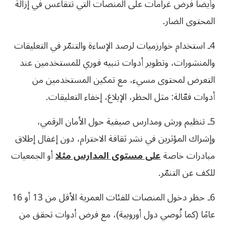
وأيضا فرض غرامات على المنصات التي تتقاعس في إزالة
المحتوى الضار.
4ـ استخدام خوارزميات لرصد الإساءة والتنمّر في التعليقات
والمنشورات، وتطوير أدوات تنبيه فوري للمستخدمين عند
التعرض لمحتوى مسيء، مع تمكين المستخدمين من
أدوات فعّالة: مثل الحظر، الإبلاغ، إخفاء التعليقات.
5ـ تنظيم ورش ومدارس صيفية حول الأمان الرقمي،
وإشراك المؤثرين في نشر ثقافة الاحترام، دون إغفال إطلاق
مبادرات خاصة
على مستوى المدارس مثلا
أو الجمعيات
للكف عن التنمّر.
6ـ حظر دخول المنصات للفئات العمرية الأقل من 13 أو 16
عامًا (كما تُوصي دول أوروبية)، مع فرض أدوات تحقق من