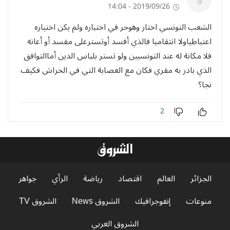
2019/09/26 - 14:04
الشعب التونسي اختار وهوحر في اختباره ولم يكن اختياره
اعتباطياولا انتقاميا فالذي أفسد أوتسترعلى مفسد أو أعانه
فلا مكانة له عند التونسيين ولو تستر بلباس الدين أماالتوافق
الذي بادر به مقري فكان مع العصابة التي في الحراش فكيف
نجا؟
2
الجزائر
العالم
اقتصاد
رياضة
الرأي
جواهر
منوعات
إنفوجرافيك
الشروق News
الشروق TV
الشروق العربي