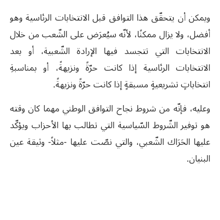
ويمكن أن يتحقّق هذا التوافق قبل الانتخابات الرئاسية وهو
أفضل، ولا يزال ممكنًا، لأنّه سيُعرَض على الشّعب من خلال
الانتخابات التي تتجسد فيها الإرادة الشّعبية، أو بعد
الانتخابات الرئاسية إذا كانت حرّةً ونزيهةً، أو بمناسبةِ
انتخاباتٍ تشريعيةٍ مسبقةٍ إذا كانت حرّةً ونزيهةً.
وعليه، فإنّه من شروط نجاح التوافق الوطني مهما كان وقته
هو توفير الشّروط السّياسية التي تطالب بها الأحزاب ويؤكّد
عليها الحَرَاك الشّعبي، والتي نصّت عليها -مثلاً- وثيقة عين
البنيان.