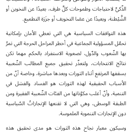
الذّكيِّ لاحتياجات وطموحات كلِّ طرف، بعيدًا عن التخوين أو
الشَّيْطنة، وبعيدًا عن عصَا التخويف أو جزَرَة التطميع.
هذه التوافقات السياسية هي التي تعطي الأمان بإمكانية
تحمّل المسؤولية الجماعية في أخطر المراحل الحرجة التي تمرّ
بها الشّعوب والدّول، لصعوبة الاستفراد بالحكم مهما تكن
نتائج الانتخابات، ولتعذّر تحقيق جميع المطالب الشّعبية
بسقفها المرتفع أثناء الثورات وبعدها مباشرة، وخاصة أنّ من
الأسباب الحقيقية لهذه الثورات هو الفساد والفشل في
التنمية، وأنّ أغلب مكوّناتها من الفئات الشّعبية الفقيرة ومن
الطبقة الوسطى، وهي التي لا تقنعها الإنجازاتُ السّياسية
دون الإنجازات التنموية الملموسة.
وسيكون معيار نجاح هذه الثورات هو مدى تحقيق هذه