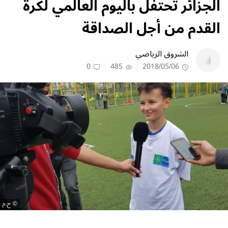
الجزائر تحتفل باليوم العالمي لكرة
القدم من أجل الصداقة
الشروق الرياضي
0
485
2018/05/06
ح.م