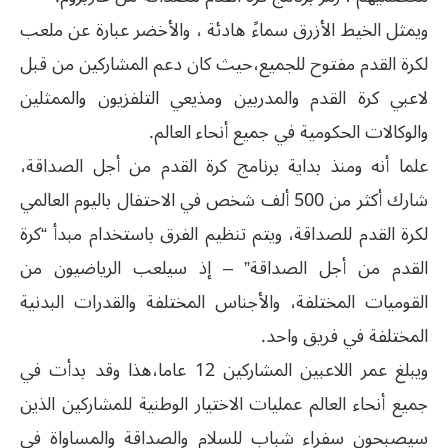
ويمثل الخيط الأزرق سماءً هادئة ، والأخضر عبارة عن ملعب
لكرة القدم مفتوح للجميع،حيث كان دعم المشاركين من قبل
لاعبي كرة القدم والمدربين ومذيعي التلفزيون والممثلين
والوكالات الحكومية في جميع أنحاء العالم.
علما أنه ومنذ بداية برنامج كرة القدم من أجل الصداقة،
شارك أكثر من 500 ألف شخص في الاحتفال باليوم العالمي
لكرة القدم للصداقة، ويتم تنظيم الفرق باستخدام مبدأ “كرة
القدم من أجل الصداقة” – إذ سيلعب الرياضيون من
القوميات المختلفة، والأجناس المختلفة والقدرات البدنية
المختلفة في فريق واحد.
ويبلغ عمر اللاعبين المشاركين 12 عاما،هذا وقد بدأت في
جميع أنحاء العالم عمليات الاختيار الوطنية للمشاركين الذين
سيصبحون سفراء شباب للسلام والصداقة والمساواة في