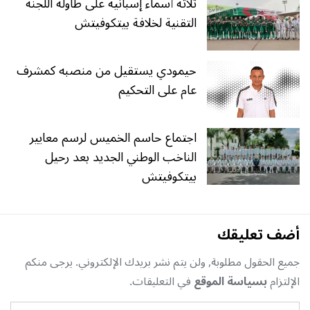
ثلاثة أسماء إسبانية على طاولة اللجنة
التقنية لخلافة بيتكوفيتش
حيمودي يستقيل من منصبه كمشرف
عام على التحكيم
اجتماع حاسم الخميس لرسم معايير
الناخب الوطني الجديد بعد رحيل
بيتكوفيتش
أضف تعليقك
جميع الحقول مطلوبة, ولن يتم نشر بريدك الإلكتروني. يرجى منكم
الإلتزام
بسياسة الموقع
في التعليقات.