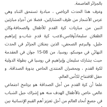
بالجزائر العاصمة.
وعرف هذا الحدث الرياضي ، مبادرة تستحق الثناء وهي
غرس الأشجار من طرف المشاركين، فضلا عن أجراء مبارتين
اثنين من مباريات كرة القدم للأطفال والصحافة،وكان
الطفلان سليمانأوقاسي،لاعب كرة قدم شاب،و إبراهيم
خليل، والبرعم الصحفي، الذين يمثلان الجزائر في الحدث
النهائي في موسكو، روسيا، من 08-15 جوان في المقدمة
حيث يشارك سليمان وإبراهيم في روسيا في بطولة الدولية
لكرة القدم ، ويحضران المنتدى الخاص بدورة الصداقة، و
حفل الافتتاح لكأس العالم.
علما أن كرة القدم من أجل الصداقة هو برنامج اجتماعي
عالمي خاص بالأطفال الهدف منه هو إشراك جيل الشباب
في جميع أنحاء العالم من أجل تعزيز أهم القيم الإنسانية بين