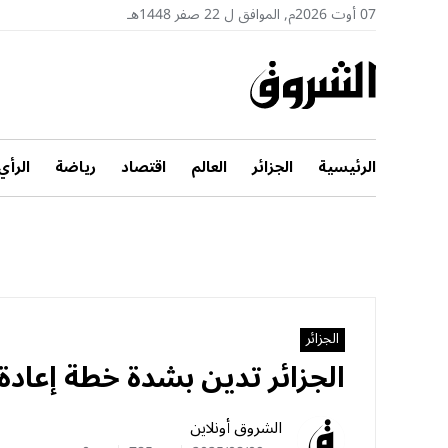
07 أوت 2026م, الموافق ل 22 صفر 1448هـ
الرئيسية
الجزائر
العالم
اقتصاد
رياضة
الرأي
الجزائر
الجزائر تدين بشدة خطة إعادة
الشروق أونلاين