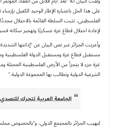
ولفت البيان أنه “بعد أيام قلائل من انعقاد المؤتمر 
على هذا الحل باعتباره الإطار الوحيد الكفيل بإرساء 
الفلسطيني، تثبت السلطة القائمة بالاحتلال مجددًا 
لإعادة احتلال قطاع غزة عسكريًا وتهجير سكانه قسرا 
وأعربت الجزائر عبر نص البيان عن “إدانتها الشديدة
مستقبل قطاع غزة ومستقبل الدولة الفلسطينية ومس
غزة جزء لا يتجزأ من الأرض الفلسطينية المحتلة وم
الشرعية الدولية وتطالب بها المجموعة الدولية.”
الجامعة العربية تتحرك للتصدي ل
لتهيب الجزائر بالمجتمع الدولي، و”بالخصوص مجلس