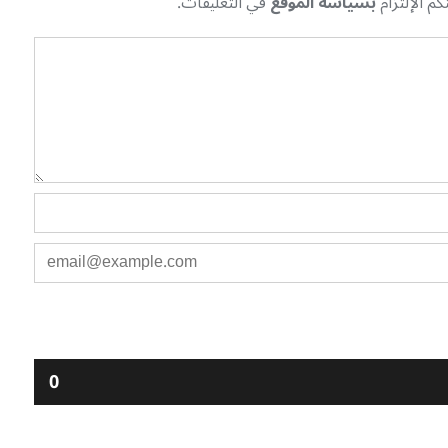
م الإلتزام
بسياسة الموقع
في التعليقات.
0