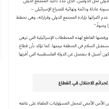
الدولي لحل الدولتين، الذي جدد تأكيد المجتمع الدولي
تسوية عادلة ودائمة ونهائية للصراع الإسرائيلي –
عدم اكتراثها بإرادة المجتمع الدولي وقراراته، وهي تخطط
وعنوةً.”
 ورفضها القاطع لهذه المخططات الإسرائيلية التي ترهن
تقبل السلام في المنطقة برمتها. كما تؤكد بأن قطاع
كون أصيل لا ينفصل عن الدولة الفلسطينية التي أقرتها
جرائم الاحتلال في القطاع
 الأمن الأممي لتحمل المسؤوليات الملقاة على عاتقه