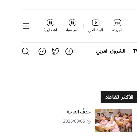
الجريدة
البث الحي
الفرنسية
الإنجليزية
الشروق العربي
الأكثر تفاعلا
حذفُ العربية!
2026/08/05