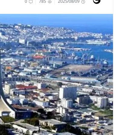
0
785
2025/08/09