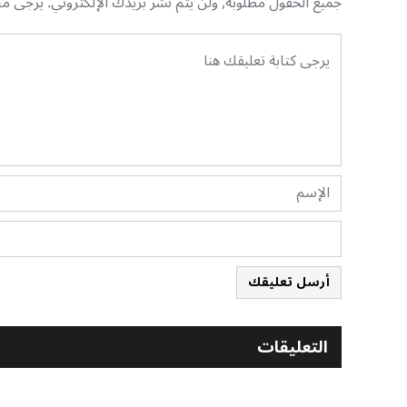
جميع الحقول مطلوبة, ولن يتم نشر بريدك الإلكتروني. يرجى منك
أرسل تعليقك
التعليقات