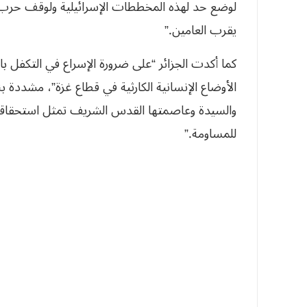
لوضع حد لهذه المخططات الإسرائيلية ولوقف حرب 
يقرب العامين.”
كما أكدت الجزائر “على ضرورة الإسراع في التكفل با
الأوضاع الإنسانية الكارثية في قطاع غزة”، مشددة ب
والسيدة وعاصمتها القدس الشريف تمثل استحقاقاً تا
للمساومة.”