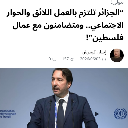
مولى:
“الجزائر تلتزم بالعمل اللائق والحوار
الاجتماعي.. ومتضامنون مع عمال
فلسطين”!
إيمان كيموش
0
157
2026/06/03