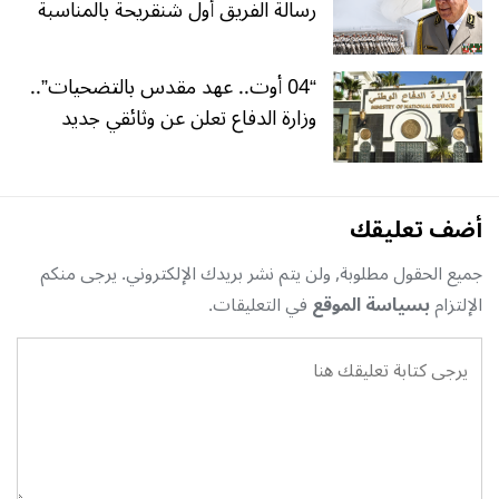
رسالة الفريق أول شنقريحة بالمناسبة
“04 أوت.. عهد مقدس بالتضحيات”..
وزارة الدفاع تعلن عن وثائقي جديد
أضف تعليقك
جميع الحقول مطلوبة, ولن يتم نشر بريدك الإلكتروني. يرجى منكم
الإلتزام
بسياسة الموقع
في التعليقات.