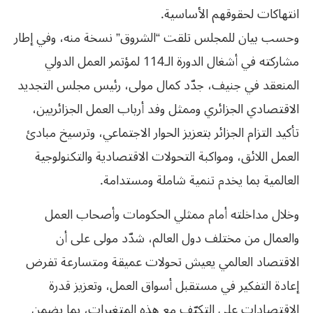
انتهاكات لحقوقهم الأساسية.
وحسب بيان للمجلس تلقت “الشروق” نسخة منه، وفي إطار
مشاركته في أشغال الدورة الـ114 لمؤتمر العمل الدولي
المنعقد في جنيف، جدّد كمال مولى، رئيس مجلس التجديد
الاقتصادي الجزائري وممثل وفد أرباب العمل الجزائريين،
تأكيد التزام الجزائر بتعزيز الحوار الاجتماعي، وترسيخ مبادئ
العمل اللائق، ومواكبة التحولات الاقتصادية والتكنولوجية
العالمية بما يخدم تنمية شاملة ومستدامة.
وخلال مداخلته أمام ممثلي الحكومات وأصحاب العمل
والعمال من مختلف دول العالم، شدّد مولى على أن
الاقتصاد العالمي يعيش تحولات عميقة ومتسارعة تفرض
إعادة التفكير في مستقبل أسواق العمل، وتعزيز قدرة
الاقتصادات على التكيّف مع هذه المتغيرات، بما يضمن