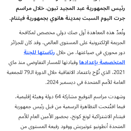
رئيس الجمهورية عبد المجيد تبون، خلال مراسم
جرت اليوم السبت بمدينة هانوي بجمهورية فيتنام.
وتُعدّ هذه المعاهدة أول صك دولي مخصص لمكافحة
الجريمة الإلكترونية على المستوى العالمي، وقد كان للجزائر
دور محوري في صياغتها، من خلال
رئاستها للجنة
المتخصصة بإعدادها
وقيادتها للمسار التفاوضي منذ ماي
2021، الذي تُوّج باعتماد الاتفاقية خلال الدورة الـ79 للجمعية
العامة للأمم المتحدة في ديسمبر 2024.
وشهدت مراسم التوقيع مشاركة 64 دولة وهيئة إقليمية،
فيما افتُتحت التظاهرة الرسمية من قبل رئيس جمهورية
فيتنام الاشتراكية لونغ كونج، بحضور الأمين العام للأمم
المتحدة أنطونيو غوتيريش ووفود رفيعة المستوى من