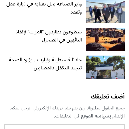
وزير الصناعة يحل بعنابة في زيارة عمل
وتفقد
متطوعون يطاردون “الموت” لإنقاذ
التائهين في الصحراء
حادثا قسنطينة وتيارت.. وزارة الصحة
تتجند للتكفل بالمصابين
أضف تعليقك
جميع الحقول مطلوبة, ولن يتم نشر بريدك الإلكتروني. يرجى منكم
الإلتزام
بسياسة الموقع
في التعليقات.