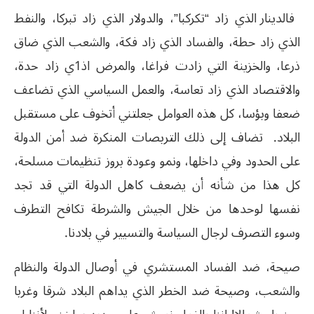
فالدينار الذي زاد “تكركبا”، والدولار الذي زاد تبركا، والنفط
الذي زاد حطة، والفساد الذي زاد فكة، والشعب الذي ضاق
ذرعا، والخزينة التي زادت فراغا، والمرض اذ1ي زاد حدة،
والاقتصاد الذي زاد تعاسة، والعمل السياسي الذي تضاعف
ضعفا وبؤسا، كل هذه العوامل جعلتني أتخوف على مستقبل
البلاد. تضاف إلى ذلك التربصات المنكرة ضد أمن الدولة
على الحدود وفي داخلها، ونمو وعودة بروز تنظيمات مسلحة،
كل هذا من شأنه أن يضعف كاهل الدولة التي قد تجد
نفسها لوحدها من خلال الجيش والشرطة تكافح التطرف
وسوء التصرف لرجال السياسة والتسيير في بلادنا.
صيحة، ضد الفساد المستشري في أوصال الدولة والنظام
والشعب، وصيحة ضد الخطر الذي يداهم البلاد شرقا وغربا