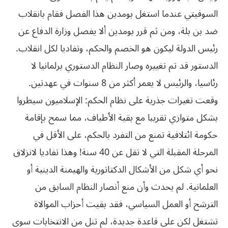
السوفيتي عندما استغل بومدين هذا الفصل فقام بانقلاب
ضد بن بلة، ومن ثم قرر بومدين ألا يفصل وزارة الدفاع عن
رئيس الدولة ليكون هو الخصم والحكم، وتفاديا لكل انقلاب.
الدستور قد تم تغييره وصار النظام الدستوري برلمانيا لا
رئاسيا، والرئيس لا يعمر أكثر من 8 سنوات في عهدتين.
وقعت تغيرات جذرية على نظام الحكم: الإسلاميون سيطروا
بشكل متوازي تقريبا مع بقية الأطياف، مما سمح بإقامة
حكومة ائتلافية تمنع من التفرد بالحكم، على الأقل في
المرحلة المقبلة التي لا تقل عن 40 سنة! وهذا تفاديا لانزلاق
نحو أي شكل من الأشكال الدكتاتورية والهيمنة الدينية أو
العلمانية. لم يحدث وأن منع أنصار النظام السابق من
الترشح أو العمل السياسي، فقد بقيت أحزاب الموالاة
تشتغل لكن على قاعدة جديدة، لم تنل من الانتخابات سوى