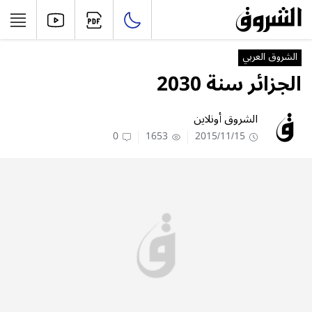
الشروق العربي
الجزائر سنة 2030
الشروق أونلاين
0
1653
2015/11/15