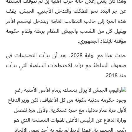
وهذا كان يعني إعلان حالة حرب أهلية إن لم تتوقف السلطة
عن جر البلاد نحو التفكك والتدخل الأجنبي. الجيش، يقف
هذه المرة إلى جانب المطالب العامة ويتدخل ليحسم الأمر
ويقيل كل من الشعب والجيش النظام برمته وتقام حكومة
مؤقتة للإنقاذ الجمهوري.
حدث هذا مع نهاية 2028، بعد أن بدأت التصدعات في
صفوف السلطة مع تزايد الاحتجاجات السلمية التي بدأت
منذ 2018.
واليوم، الجيش لا يزال يمسك بزمام الأمور الأمنية رغم
وجود حكومة مدنية مكونة من كل الأطياف، لكن وزير الدفاع
لأول مرة صار مدنيا، مع خبرة عسكرية. ولأول مرة تفصل
وزارة الدفاع عن الرئيس الأعلى للقوات المسلحة الذي هو
رئيس الجمهورية. فهذا الربط لم يقم به أحد سوى الاتحاد