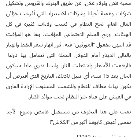
محبة فلان ولولاء علان، عن طريق البنوك والقروض وتشكيل
شركات وهمية أحيانا وشركات الاستيراد التي أفرغت خزائن
المال العام. نحج النظام في كسب ولاءات كثيرة في كل
الهيئات، وربح السلم الاجتماعي المؤقت، وها هو المؤقت
قد انتهى مفعول “المورفين” فيه، فور انهار سعر النفط وانهيار
بالتالي الدينار أمام الدولار، العملة التي نتعامل بها دوليا،
فارتفعت الأسعار واشتعلت النار. ولسنا ندري ماذا سيكون
الحال بعد 15 سنة، أي قبيل 2030، التاريخ الذي أفترض أن
يكون نهاية مطاف للنظام وللشعب المسلوب الإرادة الغارق
في العيش على فتاة خبز النظام تحت موائد الكبار.
نمت على هذا التخوف من مستقبل غامض ومروع، لأجد
نفسي أعيش كابوسا أكبر من “الكلاش”!