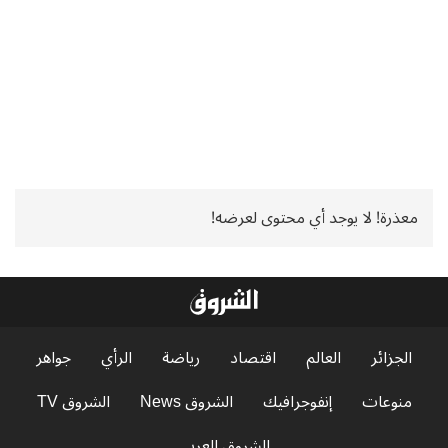
معذرة! لا يوجد أي محتوى لعرضه!
الجزائر
العالم
اقتصاد
رياضة
الرأي
جواهر
منوعات
إنفوجرافيك
الشروق News
الشروق TV
الشروق العربي