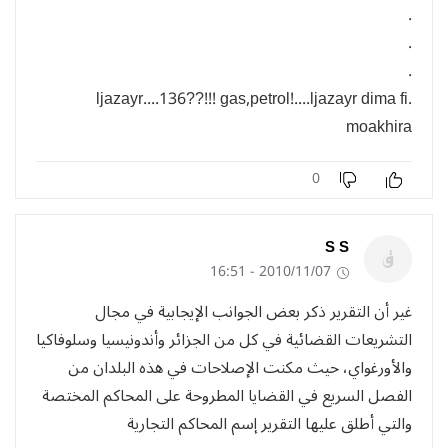
.
.
.
.ljazayr....136??!!! gas,petrol!....ljazayr dima fi
moakhira
0
S S
2010/11/07 - 16:51
غير أن التقرير ذكر بعض الجوانب الإيجابية في مجال
التشريعات القضائية في كل من الجزائر وأندونيسيا وسلوفاكيا
والأورغواي، حيث مكنت الإصلاحات في هذه البلدان من
الفصل السريع في القضايا المطروحة على المحاكم المختصة
والتي أطلق عليها التقرير إسم المحاكم التجارية