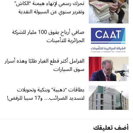
تحرك رسمي لإنهاء هيمنة “الكاش”
وتقرير سنوي عن السيولة النقدية
صافي أرباح يفوق 100 مليار للشركة
الجزائرية للتأمينات
الفرامل أكثر قطع الغيار طلبًا وهذه أسرار
سوق السيارات
بطاقات “ذهبية” وبنكية وتحويلات
لتسديد الضرائب… و17 سببا للرفض!
أضف تعليقك