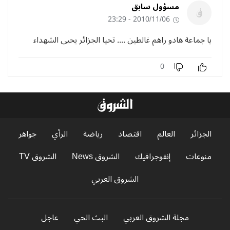
مسؤول سابق
2010/11/06 - 23:29
يا جماعة هادو راهم غالطين .... تحيا الجزائر يحيى الشهداء
0
الجزائر
العالم
اقتصاد
رياضة
الرأي
جواهر
منوعات
إنفوجرافيك
الشروق News
الشروق TV
الشروق العربي
مجلة الشروق العربي
البث الحي
عاجل