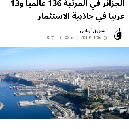
الجزائر في المرتبة 136 عالميا و13
عربيا في جاذبية الاستثمار
الشروق أونلاين
8
6502
2010/11/06