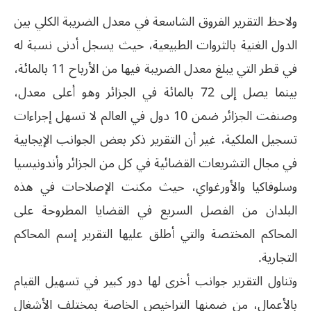
ولاحظ التقرير الفروق الشاسعة في معدل الضريبة الكلي بين
الدول الغنية بالثروات الطبيعية، حيث يسجل أدنى نسبة له
في قطر التي يبلغ معدل الضريبة فيها من الأرباح 11 بالمائة،
بينما يصل إلى 72 بالمائة في الجزائر وهو أعلى معدل،
وصنفت الجزائر ضمن 10 دول في العالم لا تسهل إجراءات
تسجيل الملكية، غير أن التقرير ذكر بعض الجوانب الإيجابية
في مجال التشريعات القضائية في كل من الجزائر وأندونيسيا
وسلوفاكيا والأورغواي، حيث مكنت الإصلاحات في هذه
البلدان من الفصل السريع في القضايا المطروحة على
المحاكم المختصة والتي أطلق عليها التقرير إسم المحاكم
التجارية.
وتناول التقرير جوانب أخرى لها دور كبير في تسهيل القيام
بالأعمال، من ضمنها التراخيص الخاصة بمختلف الأشغال