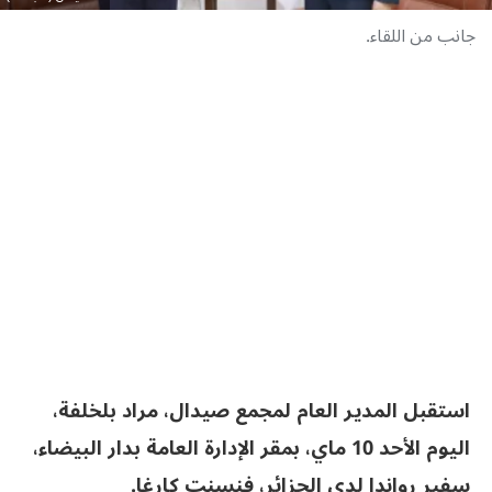
جانب من اللقاء.
استقبل المدير العام لمجمع صيدال، مراد بلخلفة،
اليوم الأحد 10 ماي، بمقر الإدارة العامة بدار البيضاء،
سفير رواندا لدى الجزائر، فنسنت كارغا.