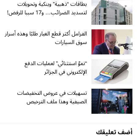
بطاقات “ذهبية” وبنكية وتحويلات
لتسديد الضرائب… و17 سببا للرفض!
الفرامل أكثر قطع الغيار طلبًا وهذه أسرار
سوق السيارات
“نموّ استثنائي” لعمليات الدفع
الإلكتروني في الجزائر
تسهيلات في عروض التخفيضات
الصيفية وهذا ملف الترخيص
أضف تعليقك