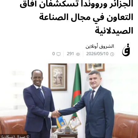
الجزائر ورووندا تسكشفان آفاق
التعاون في مجال الصناعة
الصيدلانية
الشروق أونلاين
0
291
2026/05/10
صيدال (شبكات)