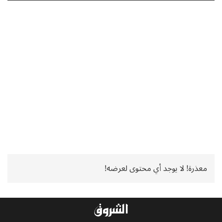
معذرة! لا يوجد أي محتوى لعرضه!