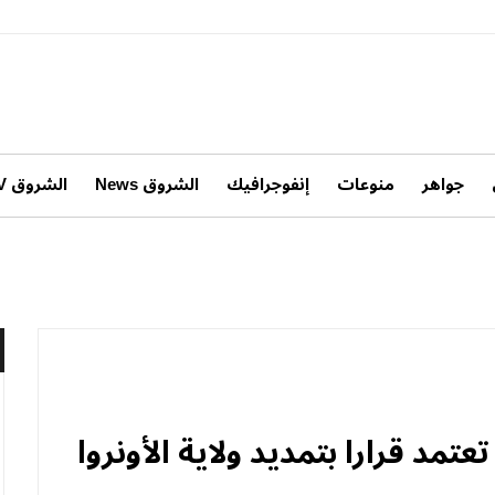
جواهر
منوعات
إنفوجرافيك
الشروق News
الشروق TV
عتمد قرارا بتمديد ولاية الأونروا