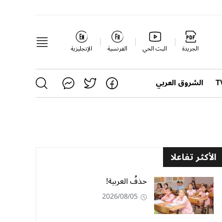
الجريدة
البث الحي
الفرنسية
الإنجليزية
الشروق العربي
الأكثر تفاعلا
حذفُ العربية!
2026/08/05