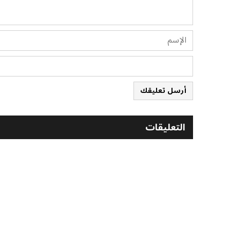
أرسل تعليقك
التعليقات