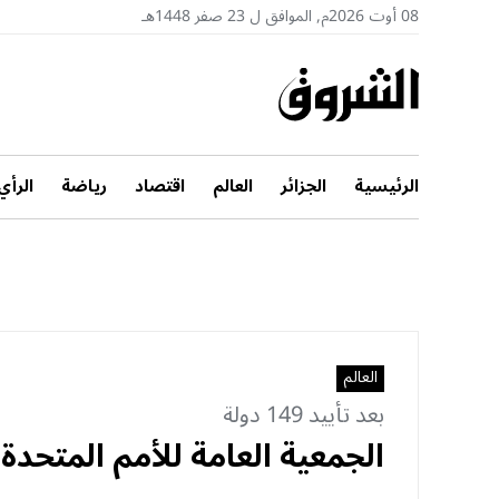
08 أوت 2026م, الموافق ل 23 صفر 1448هـ
الرئيسية
الجزائر
العالم
اقتصاد
رياضة
الرأي
العالم
بعد تأييد 149 دولة
الجمعية العامة للأمم المتحدة ت