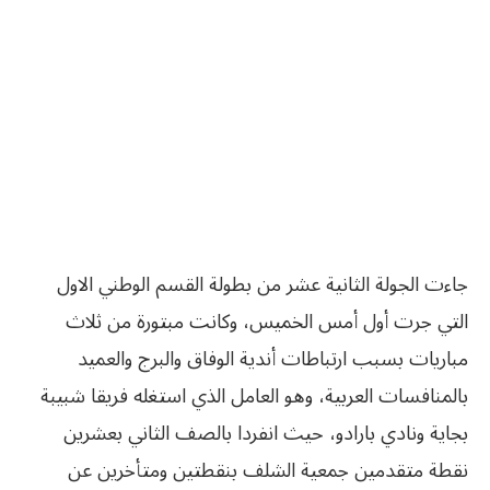
جاءت الجولة الثانية عشر من بطولة القسم الوطني الاول
التي جرت أول أمس الخميس، وكانت مبتورة من ثلاث
مباريات بسبب ارتباطات أندية الوفاق والبرج والعميد
بالمنافسات العربية، وهو العامل الذي استغله فريقا شبيبة
بجاية ونادي بارادو، حيث انفردا بالصف الثاني بعشرين
نقطة‮ ‬متقدمين‮ ‬جمعية‮ ‬الشلف‮ ‬بنقطتين‮ ‬ومتأخرين‮ ‬عن‮