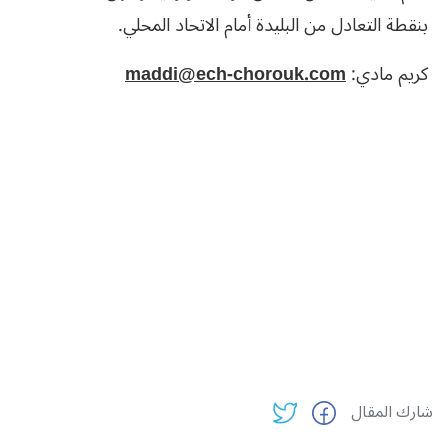
‬بنقطة‮ ‬التعادل‮ ‬من‮ ‬البليدة‮ ‬أمام‮ ‬الاتحاد‮ ‬المحلي‮.‬
كريم‮ ‬مادي:
maddi@ech-chorouk.com
شارك المقال