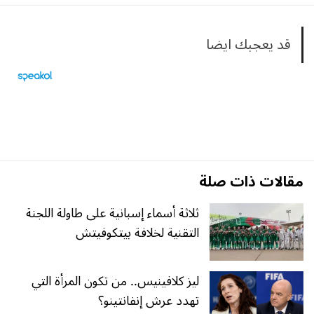
قد يعجبك ايضا
مقالات ذات صلة
ثلاثة أسماء إسبانية على طاولة اللجنة
التقنية لخلافة بيتكوفيتش
ليز كلافينيس.. من تكون المرأة التي
تهدد عرش إنفانتينو؟