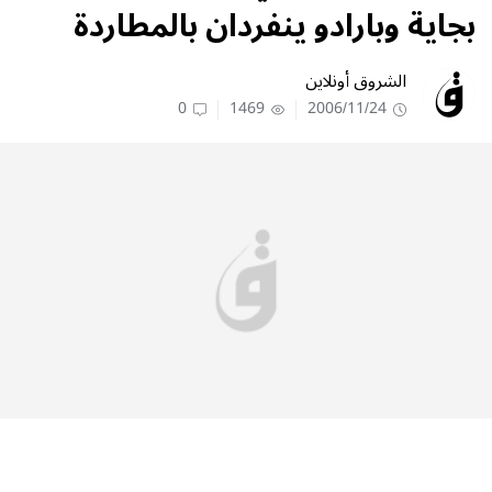
بجاية وبارادو ينفردان بالمطاردة
الشروق أونلاين
0
1469
2006/11/24