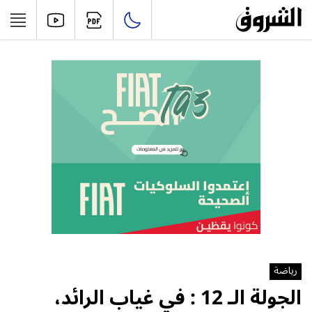
رياضة
الجولة الـ 12 : في غياب الرائد،