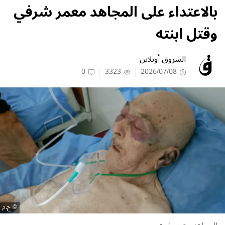
بالاعتداء على المجاهد معمر شرفي
وقتل ابنته
الشروق أونلاين
0
3323
2026/07/08
ح.م