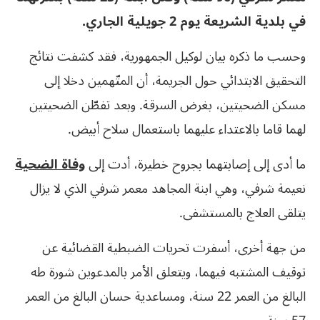
في بلدية الشريعة يوم 2 جويلية الجاري.
وحسب ما ذكره بيان لوكيل الجمهورية، فقد كشفت نتائج
التحقيق الابتدائي حول الجريمة، أن المتّهمين دخلا إلى
مسكن الضحيتين، بغرض السرقة. وبعد تفطّن الضحيتين
لهما قاما بالاعتداء عليهما باستعمال سلاح أبيض.
ما أدى إلى إصابتهما بجروح خطيرة، أدت إلى
وفاة الضحية
نعيمة شرفي، وهي ابنة المجاهد معمر شرفي الذي لا يزال
يتلقى العلاج بالمستشفى.
من جهة أخرى، أسفرت تحريات الضبطية القضائية عن
توقيف المشتبه فيهما، ويتعلق الأمر بالمدعوين شورة طه
البالغ من العمر 22 سنة، ومساعدية حسان البالغ من العمر