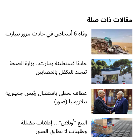
مقالات ذات صلة
وفاة 6 أشخاص في حادث مرور بتيارت
حادثا قسنطينة وتيارت.. وزارة الصحة
تتجند للتكفل بالمصابين
عطاف يحظى باستقبال رئيس جمهورية
بيلاروسيا (صور)
البيع “أونلاين”… إعلانات مضللة
وطلبيات لا تطابق الصور