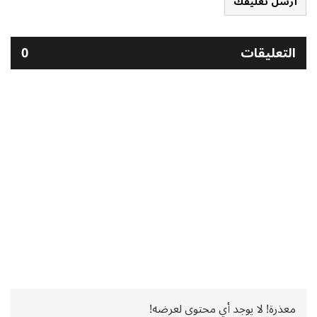
أرسل تعليقك
التعليقات
0
معذرة! لا يوجد أي محتوى لعرضه!