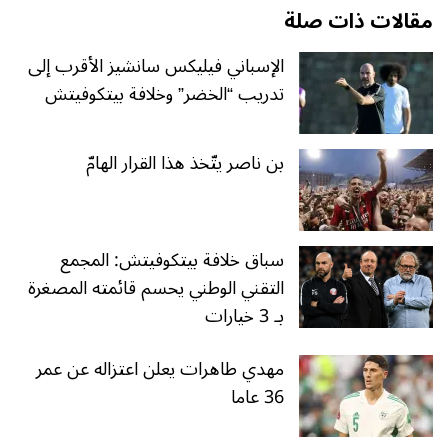
مقالات ذات صلة
الإسباني فيليكس سانشيز الأقرب إلى
تدريب “الخضر” وخلافة بيتكوفيتش
بن ناصر يتّخذ هذا القرار الهامّ
سباق خلافة بيتكوفيتش: المجمع
التقني الوطني يحسم قائمته المصغرة
بـ 3 خيارات
مهدي طاهرات يعلن اعتزاله عن عمر
36 عاما