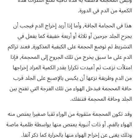
وتبقى المحجمة لاصقة به مدة كافية لمنع اشتراك هذه
الكمية من الدم في الدورة.
هذا في الحجامة الجافة, وأما إذا أريد إخراج الدم فيجب أن
يجرح الجلد جرحين أو ثلاثة أو أربعة خفيفة كما يفعل في
التشريط ثم توضع الحجمة على الكيفية المذكورة, فعند تراكم
الدم على ما سبق يخرج من تلك الجروح إلى المحجمة, فإذا
امتلأت نزعت ثم أعيدت تكرارا بقدر الكمية المراد إخراجها
من الدم وطريقة نزعها أن يكبس بالإصبع على الجلد قرب
حافة المحجمة فيدخل الهواء من تلك الفرجة التي تفتح بين
الجلد وحافة المحجمة فتنفك.
وقد تكون المحجمة مثقوبة من الوراء ثقبا صغيرا يمتص منه
الهواء بالفم, أو ذات أنبوبة يمتص منها بواسطة طلمبة ماصة
وذلك يغني عن إخراج الهواء منها بالحرارة كما ذكر آنفا.