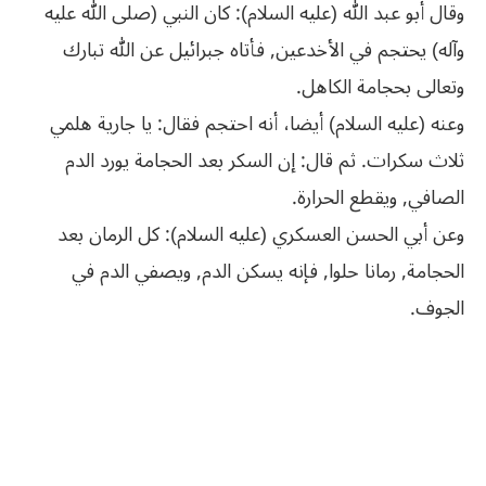
وقال أبو عبد الله (عليه السلام): كان النبي (صلى الله عليه
وآله) يحتجم في الأخدعين, فأتاه جبرائيل عن الله تبارك
وتعالى بحجامة الكاهل.
وعنه (عليه السلام) أيضا، أنه احتجم فقال: يا جارية هلمي
ثلاث سكرات. ثم قال: إن السكر بعد الحجامة يورد الدم
الصافي, ويقطع الحرارة.
وعن أبي الحسن العسكري (عليه السلام): كل الرمان بعد
الحجامة, رمانا حلوا, فإنه يسكن الدم, ويصفي الدم في
الجوف.