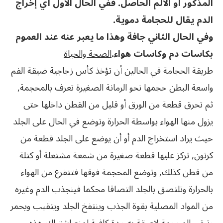
المذكور أو الألم الحاصل. ففي الحال الأول أي إخراج
الدم يقال للحجامة دموية.
وفي الحال الثاني جافة وهذا ما يعبر عنه عند العموم
بكاسات دم وكاسات هواء.
الصحة والحياة
طريقة الحجامة في الحالين أن تؤخذ كأس زجاجية ضيقة الفم
واسعة البطن حجمها نحو الرمانة الصغيرة تعرف بالمحجمة,
ثم تحرق قطعة من الورق أو قليل من القطن داخلها حتى
يزول منها الهواء بواسطة الحرارة وتوضع في الحال على الجلد
حيث يراد استخراج الدم أو أن يوضع على الجلد قطعة من
كرتون, تركز عليها قطعة صغيرة من شمعة مشتعلة أو كتلة
من قطن كذلك, وتوضع المحجمة فوقها فتتفرغ من الهواء
بالحرارة وتلتصق بالجلد التصاقا محكما فينجذب الدم وغيره
من المواد المصلية بقوة الجذب وينتفخ الجلد ويتقبب ويحمر