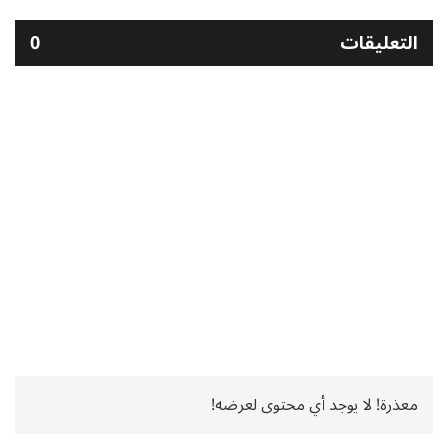
التعليقات
0
معذرة! لا يوجد أي محتوى لعرضه!