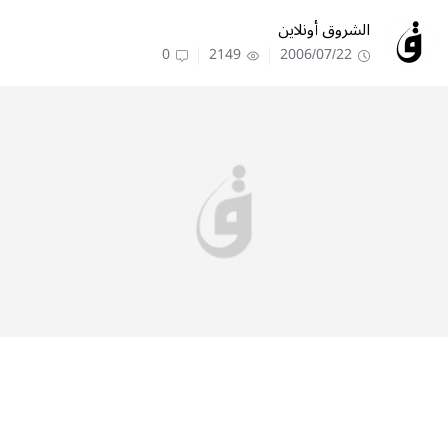
الشروق أونلاين
0
2149
2006/07/22