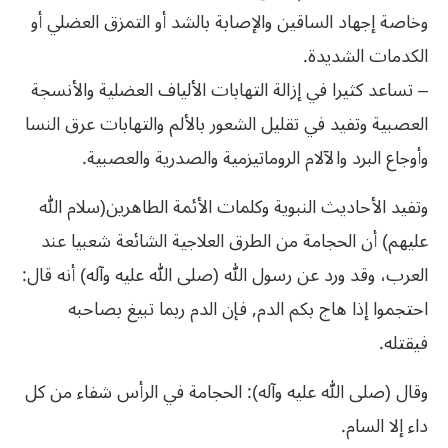
وخاصة إجهاد الساقين والإصابة بالشد أو التمزق العضلي أو
الكدمات الشديدة.
– تساعد كثيرا في إزالة التهابات الألياف العضلية والأنسجة
العصبية وتفيد في تقليل الشعور بالألم والتهابات عرق النسا
وأوجاع البرد والآلام الروماتيزمية والصدرية والعصبية.
وتفيد الأحاديث النبوية وكلمات الأئمة الطاهرين(سلام الله
عليهم) أن الحجامة من الطرق العلاجية الشائعة شعبيا عند
العرب، وقد ورد عن رسول الله (صلى الله عليه وآله) أنه قال:
احتجموا إذا هاج بكم الدم, فإن الدم ربما تبيغ بصاحبه
فيقتله.
وقال (صلى الله عليه وآله): الحجامة في الرأس شفاء من كل
داء إلا السام.