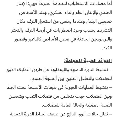
أما مضادات الاستطباب للحجامة المبزغة فهي: الإنتان
الجلدي والإنتان العام والداء السكري, وعند الأشخاص
ضعيفي البنية, وعندما يخشى من استمرار النزف مكان
التشريط بسبب وجود اضطرابات في أزمنة النزف والتخثر
والبروترمبين الحادثة في بعض الأمراض كالناعور وقصور
الكبد..
الفوائد الطبية للحجامة:
– تنشيط الدورة الدموية والليمفاوية عن طريق التدليك القوي
للعضلات والتفاعل الخلوي بين أنسجة الجسم.
– تنشيط العمليات الحيوية في طبقات الأنسجة تحت الجلد
وبين العضلات حيث تتخلص من فضلات التعب وتتحسن
النغمة العضلية والحالة العامة للعضلات.
– تقلل حالات الورم الناتج عن ضعف نشاط الدورة الدموية