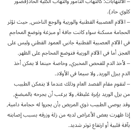
– الالتهابات: كالتهاب التأمور والتهاب الكلية الحاد(قصور
كلوي حاد).
– الآلام العصبية القطنية والوربية والوجع الناخس, حيث تؤثر
الحجامة مسكنة سواء كانت جافة أو مبزغة وتوضع المحاجم
في الآلام العصبية القطنية جانبي العمود القطني وليس على
العجز, أما في الآلام الوربية فتوضع المحاجم على الظهر.
– لأخذ الدم للفحص المخبري, وخاصة حينما لا يمكن أخذ
الدم ببزل الوريد, ولا سيما في الأولاد.
– لتقوم مقام الفصد العام وذلك عندما لا يتمكن الطبيب
من بزل الوريد بإبرة غليظة, ولا يرغب أن يجرحه بالمبضغ,
وقد يوصي الطبيب ذوي المريض بأن يجروا له حجامة دامية,
إذا ظهرت بعض الأعراض لديه من زلة وزرقه بسبب إصابته
بآفة قلبية أو ارتفاع توتر شديد.