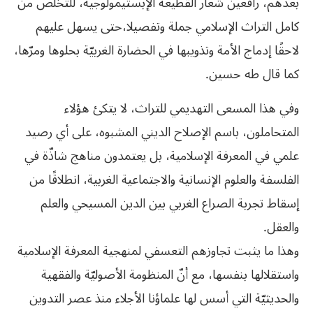
بعدهم، رافعين شعار القطيعة الإبستيمولوجية، للتخلص من
كامل التراث الإسلامي جملة وتفصيلا،حتى يسهل عليهم
لاحقًا إدماج الأمة وتذويبها في الحضارة الغربيّة بحلوها ومرّها،
كما قال طه حسين.
وفي هذا المسعى التهديمي للتراث، لا يتكئ هؤلاء
المتحاملون، باسم الإصلاح الديني المشبوه، على أي رصيد
علمي في المعرفة الإسلامية، بل يعتمدون مناهج شاذّة في
الفلسفة والعلوم الإنسانية والاجتماعية الغربية، انطلاقًا من
إسقاط تجربة الصراع الغربي بين الدين المسيحي والعلم
والعقل.
وهذا ما يثبت تجاوزهم التعسفي لمنهجية المعرفة الإسلامية
واستقلالها بنفسها، مع أنّ المنظومة الأصوليّة والفقهية
والحديثيّة التي أسس لها علماؤنا الأجلاء منذ عصر التدوين