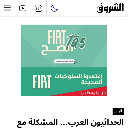
الرأي
الحداثيون العرب… المشكلة مع