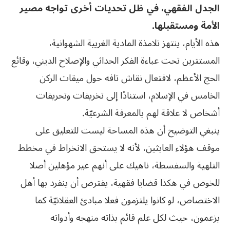
الجدل الفقهي، في ظل تحديات أخرى تواجه مصير
الأمة ومستقبلها.
هذه الأيام، ينتهز تلامذة المادية الغربية الشهوانية،
المستترين تحت عباءة الفكر الحداثي والإصلاح الديني، وقائع
الحج الأعظم، لافتعال نقاش تافه حول ميقات الركن
الخامس في الإسلام، استنادًا إلى تخريفات وتحريفات
أشخاص لا علاقة لهم بالمعرفة الشرعيّة.
ينبغي التوضيح أن هذه المساحة ليست للتعليق على
موقف هؤلاء العابثين، لأنه لا يستحق الانخراط في مخطط
التلهية والسفسطة، ناهيك على أنهم غير مؤهلين أصلا
للخوض في هكذا قضايا فقهية، يفترض أن ينفرد بها أهل
الاختصاص، لو كانوا يلتزمون فعلا مبادئ العقلانيّة كما
يزعمون، حيث لكل علم قائم بذاته منهجه وأدواته