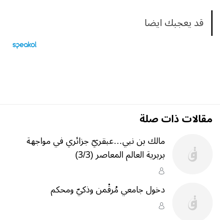
قد يعجبك ايضا
مقالات ذات صلة
مالك بن نبي…عبقريّ جزائري في مواجهة
بربرية العالم المعاصر (3/3)
دخول جامعي مُرقْمن وذكيّ ومحكم