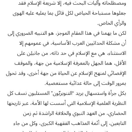
ومصطلحاته وآليات البحث فيه، إلا شريعة الإسلام فقد
جعلوها مستباحة الحياض لكل قائل بما يمليه عليه الهوى
والرأي الخاص.
لكن ما يهمنا في هذا المقام الموجز، هو التنبيه الضروري إلى
أن مشكلة الحداثيين العرب الأساسية، في عمومهم إلا
الاستثناء، هي مع الإسلام في حد ذاته، من جانبيْن على
الأقل، هما الجهل بالمعرفة الإسلامية من جهة، والموقف
الإقصائي لمنهج الإسلام عن الحياة من جهة أخرى، وقد تحول
بمرور الوقت إلى حالة عدائية مستعصية.
بكل جرأة واستسهال يريد “التنويريّون” المستلبون نسف كل
النظرية العلمية الإسلامية التي أسست لها الأمة، عبر تاريخها
الحضاري، من العهد النبوي والخلافة الراشدة ثم زمن
التابعين، إلى أئمة المذاهب الفقهية الكبرى، وكل من جاء