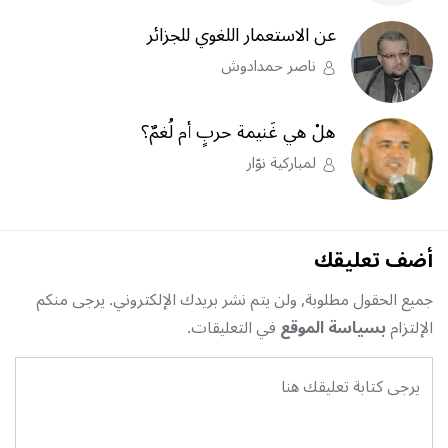
عن الاستعمار اللغوي للجزائر
ناصر حمدادوش
هلْ هي غَنيمة حربٍ أم لُغمٌ؟
لمباركية نوّار
أضف تعليقك
جميع الحقول مطلوبة, ولن يتم نشر بريدك الإلكتروني. يرجى منكم
الإلتزام
بسياسة الموقع
في التعليقات.