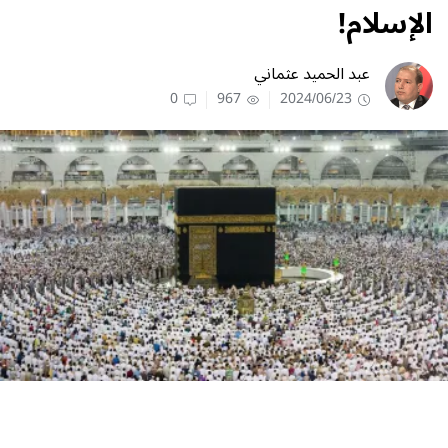
الإسلام!
عبد الحميد عثماني
0
967
2024/06/23