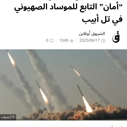
“أمان” التابع للموساد الصهيوني
في تل أبيب
الشروق أونلاين
0
1049
2025/06/17
أرشيف