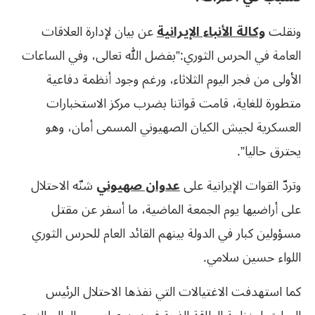
ونقلت
وكالة الأنباء الإيرانية
عن بيان لإدارة العلاقات
العامة في الحرس الثوري:”بفضل الله تعالى، وفي الساعات
الأولى من فجر اليوم الثلاثاء، ورغم وجود أنظمة دفاعية
متطورة للغاية، قامت قواتنا بضرب مركز الاستخبارات
العسكرية لجيش الكيان الصهيوني المسمى أمان، وهو
يحترق حاليا”.
وتردّ القوات الإيرانية على
عدوان صهيوني
شنّه الاحتلال
على أراضيها يوم الجمعة الماضية، ما أسفر عن مقتل
مسؤولين كبار في الدولة بينهم القائد العام للحرس الثوري
اللواء حسين سلامي.
كما استهدفت الاغتيالات التي نفذها الاحتلال الرئيس