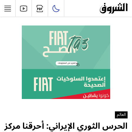
العالم
الحرس الثوري الإيراني: أحرقنا مركز