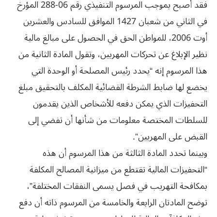
فقد أصبح بموجب المرسوم التنفيذي رقم 06-288 المؤرخ
في الثاني من شعبان 1427 الموافق للسادس والعشرين
أوت 2006، للمواطن الحق في الحصول على مبالغ مالية
نظير الإبلاغ عن تحركات المهربين، وتقول المادة الثانية من
هذا المرسوم إنه “يحدد رئيس المصلحة أو الوحدة التي
‬القبض‮ ‬على‮ ‬المهربين‮”.‬
وبينما تحدد المادة الثالثة من هذا المرسوم أن هذه
“التحفيزات المالية تقتطع من ميزانية المصالح المكلفة
بمكافحة التهريب في فصل يسمى النفقات المختلفة”،
توضح المادتان الرابعة والخامسة من المرسوم ذاته أن دفع