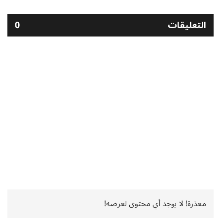
التعليقات
0
معذرة! لا يوجد أي محتوى لعرضه!