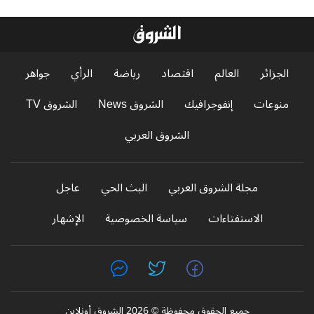
الجزائر
العالم
اقتصاد
رياضة
الرأي
جواهر
منوعات
إنفوجرافيك
الشروق News
الشروق TV
الشروق العربي
مجلة الشروق العربي
البث الحي
عاجل
الاستفتاءات
سياسة الخصوصية
الإشهار
جميع الحقوق محفوظة © 2026 الشروق أونلاين