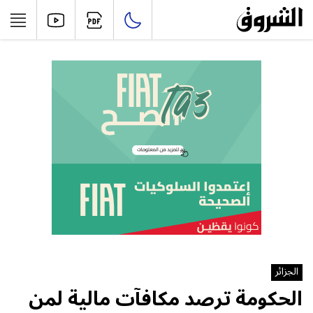
الجزائر
الحكومة ترصد مكافآت مالية لمن