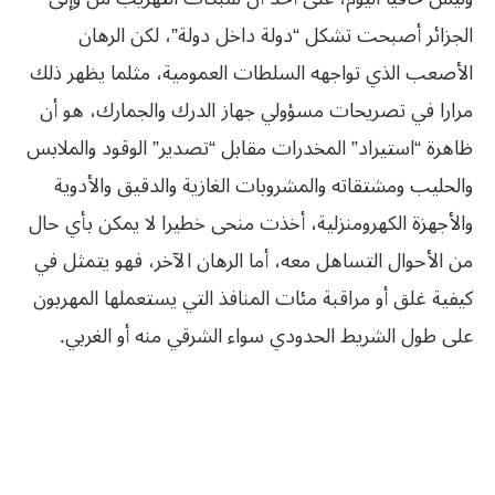
الجزائر أصبحت تشكل “دولة داخل دولة”، لكن الرهان
الأصعب الذي تواجهه السلطات العمومية، مثلما يظهر ذلك
مرارا في تصريحات مسؤولي جهاز الدرك والجمارك، هو أن
ظاهرة “استيراد” المخدرات مقابل “تصدير” الوقود والملابس
والحليب ومشتقاته والمشروبات الغازية والدقيق والأدوية
والأجهزة الكهرومنزلية، أخذت منحى خطيرا لا يمكن بأي حال
من الأحوال التساهل معه، أما الرهان الآخر، فهو يتمثل في
كيفية غلق أو مراقبة مئات المنافذ التي يستعملها المهربون
على طول الشريط الحدودي سواء الشرقي‮ ‬منه‮ ‬أو‮ ‬الغربي‮. ‬