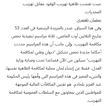
‬المخدرات‮.‬
رمضان‮ ‬بلعمري
وفي هذا السياق، صدر بالجريدة الرسمية في العدد 53
بتاريخ الثلاثين أوت الماضي، ثلاثة مراسيم تنفيذية تخص
مكافحة التهريب، وإلى جانب أن هذه المراسيم حددت
أحكاما جديدة تخص تشكيل “ديوان وطني لمكافحة
التهريب” سيكون من الآن فصاعدا تحت وصاية وزارة
العدل، فضلا عن إنشاء‮ ‬لجان‮ ‬محلية‮ ‬لمكافحة‮ ‬الظاهرة‮ ‬نفسها‮.‬
‬التهريب‮.‬