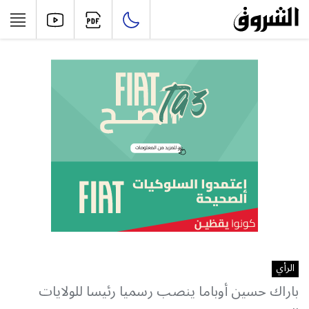
الرأي
باراك حسين أوباما ينصب رسميا رئيسا للولايات