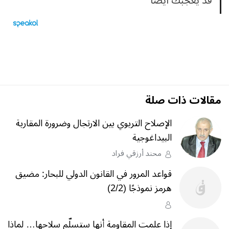
قد يعجبك ايضا
مقالات ذات صلة
الإصلاح التربوي بين الارتجال وضرورة المقاربة
البيداغوجية
محند أرزقي فراد
قواعد المرور في القانون الدولي للبحار: مضيق
هرمز نموذجًا (2/2)
إذا علمت المقاومة أنها ستسلّم سلاحها… لماذا