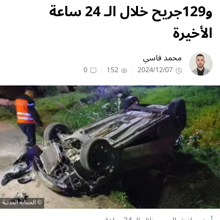
و129جريح خلال الـ 24 ساعة
الأخيرة
محمد فاسي
0
152
2024/12/07
الحماية المدنية