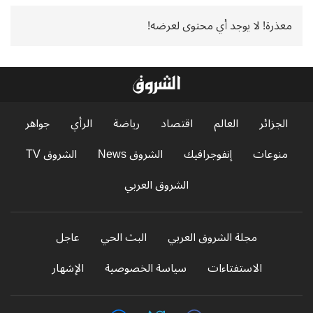
معذرة! لا يوجد أي محتوى لعرضه!
الجزائر
العالم
اقتصاد
رياضة
الرأي
جواهر
منوعات
إنفوجرافيك
الشروق News
الشروق TV
الشروق العربي
مجلة الشروق العربي
البث الحي
عاجل
الاستفتاءات
سياسة الخصوصية
الإشهار