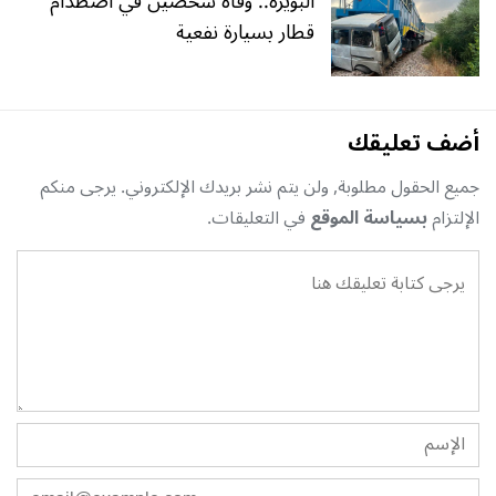
البويرة.. وفاة شخصين في اصطدام
قطار بسيارة نفعية
أضف تعليقك
جميع الحقول مطلوبة, ولن يتم نشر بريدك الإلكتروني. يرجى منكم
الإلتزام
بسياسة الموقع
في التعليقات.