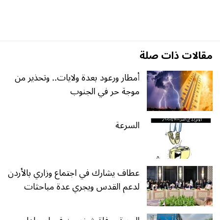
مقالات ذات صلة
أمطار ورعود بعدة ولايات.. وتحذير من
موجة حر في الجنوب
السرعة
عطاف يشارك في اجتماع وزاري بالأردن
لدعم القدس ويجري عدة مباحثات