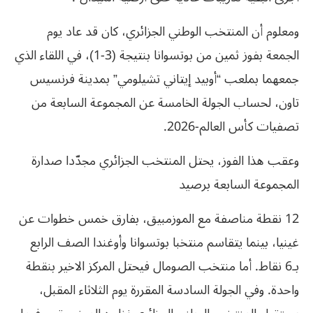
ومعلوم أن المنتخب الوطني الجزائري، كان قد عاد يوم
الجمعة بفوز ثمين من بوتسوانا بنتيجة (3-1)، في اللقاء الذي
جمعهما بملعب “أوبيد إيتاني تشيلومي” بمدينة فرنسيس
تاون، لحساب الجولة الخامسة عن المجموعة السابعة من
تصفيات كأس العالم-2026.
وعقب هذا الفوز، يحتل المنتخب الجزائري مجدّدا صدارة
المجموعة السابعة برصيد
12 نقطة مناصفة مع الموزمبيق، بفارق خمس خطوات عن
غينيا، بينما يتقاسم منتخبا بوتسوانا وأوغندا الصف الرابع
بـ6 نقاط. أما منتخب الصومال فيحتل المركز الاخير بنقطة
واحدة. وفي الجولة السادسة المقررة يوم الثلاثاء المقبل،