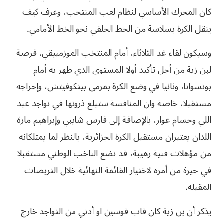
كان المحرك الأساسي لنظام لعب المنتخب، وعرف كيف
ينقل الكرة بسلاسة من الخط الخلفي نحو الخط الأمامي.
وسيكون لقاء غد الثلاثاء، أمام المنتخب الموزمبيقي، فرصة
لبن زية من أجل تأكيد أولا المستوى الذي ظهر به أمام
بوتسوانا، وثانيا في وضع الكرة بمرمى بيتكوفيتش، وإحراجه
مستقبلا، خاصة وان المنافسة ستبلغ ذروتها في تواجد عبد
اللي وحسام عوار، بالإضافة إلى فارس شايبي وإبراهيم مازة
اللذان يعتبران مستقبل الكرة الجزائرية، بالنظر لما يمتلكانه
من مؤهلات فنية رهيبة، قد تضع الناخب الوطني مستقبلا
في حيرة من أمره لاختيار القائمة النهائية خلال التربصات
المقبلة.
يذكر أن بن زية كان قاب قوسين او أدني من التواجد خارج