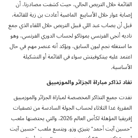
القائمة خلال التربص الحالي، حيث كشفت مصادرنا، أن
إصابة عوار خلال الأسابيع الماضية أعادت بن زية للقائمة،
قبل أن يصاب عبد اللي قبيل التربص خلال اللقاء الذي جمع
ناديه أنجي الفرنسي بموناكو لحساب الدوري الفرنسي، وهو
ما استغله نجم ليون السابق، ويؤكد أنه عنصر مهم في حال
اعتمد عليه بيتكوفيتش سواء في القائمة أو التشكيلة
الأساسية.
نفاد تذاكر مباراة الجزائر والموزمبيق
نفدت جميع التذاكر المخصصة لمباراة الجزائر والموزمبيق
المقررة غدا الثلاثاء لحساب الجولة السادسة من تصفيات
إفريقيا المؤهلة لكأس العالم 2026، والتي يحتضنها ملعب
“حسين آيت أحمد” بتيزي وزو. ويتسع ملعب “حسين آيت