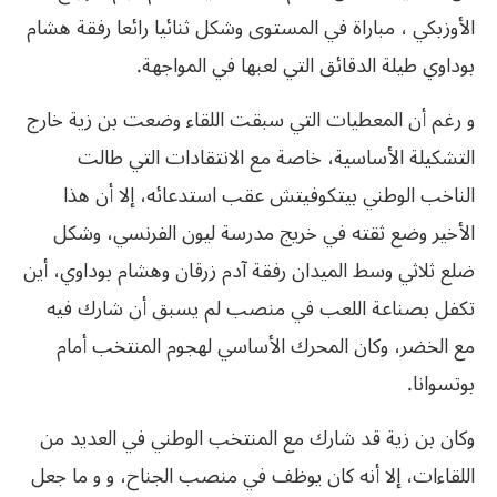
الأوزبكي ، مباراة في المستوى وشكل ثنائيا رائعا رفقة هشام
بوداوي طيلة الدقائق التي لعبها في المواجهة.
و رغم أن المعطيات التي سبقت اللقاء وضعت بن زية خارج
التشكيلة الأساسية، خاصة مع الانتقادات التي طالت
الناخب الوطني بيتكوفيتش عقب استدعائه، إلا أن هذا
الأخير وضع ثقته في خريج مدرسة ليون الفرنسي، وشكل
ضلع ثلاثي وسط الميدان رفقة آدم زرقان وهشام بوداوي، أين
تكفل بصناعة اللعب في منصب لم يسبق أن شارك فيه
مع الخضر، وكان المحرك الأساسي لهجوم المنتخب أمام
بوتسوانا.
وكان بن زية قد شارك مع المنتخب الوطني في العديد من
اللقاءات، إلا أنه كان يوظف في منصب الجناح، و و ما جعل