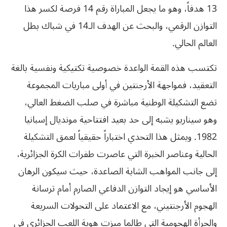
13 هدفاً، وهو ما يجعل المباراة رقم 14 فرصة لكسر هذا
التوازن الرقمي، والبحث عن الهدف الـ14 في شباك بطل
العالم الحالي.
تكتسب هذه القمة الواعدة خصوصية تكتيكية ونفسية بالغة
التعقيد، فمواجهة الأرجنتين في أولى مباريات المجموعة
تضع التشكيلة الوطنية مباشرة في صلب الضغط العالي،
وهو سيناريو يشبه إلى حد بعيد افتتاحية مونديال إسبانيا
1982. ويمثل هذا التحدي اختباراً حقيقياً لعمق التشكيلة
الحالية وعناصر الخبرة التي عاصرت طفرات الكرة الجزائرية،
إلى جانب المواهب الشابة الصاعدة، حيث سيكون الرهان
الأساسي هو إيجاد التوازن الدفاعي الصارم أمام ترسانة
الهجوم الأرجنتيني، مع الاعتماد على التحولات السريعة
والجرأة الهجومية التي طالما ميزت هوية اللعب الجزائري في