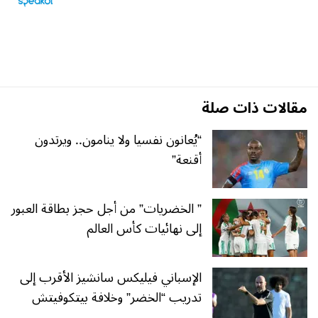
مقالات ذات صلة
“يُعانون نفسيا ولا ينامون.. ويرتدون
أقنعة”
” الخضريات” من أجل حجز بطاقة العبور
إلى نهائيات كأس العالم
الإسباني فيليكس سانشيز الأقرب إلى
تدريب “الخضر” وخلافة بيتكوفيتش