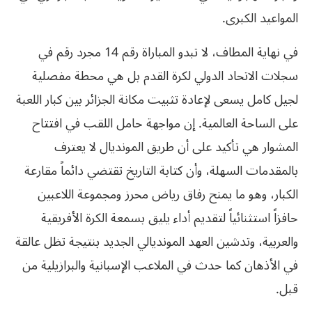
المواعيد الكبرى.
في نهاية المطاف، لا تبدو المباراة رقم 14 مجرد رقم في
سجلات الاتحاد الدولي لكرة القدم بل هي محطة مفصلية
لجيل كامل يسعى لإعادة تثبيت مكانة الجزائر بين كبار اللعبة
على الساحة العالمية. إن مواجهة حامل اللقب في افتتاح
المشوار هي تأكيد على أن طريق المونديال لا يعترف
بالمقدمات السهلة، وأن كتابة التاريخ تقتضي دائماً مقارعة
الكبار، وهو ما يمنح رفاق رياض محرز ومجموعة اللاعبين
حافزاً استثنائياً لتقديم أداء يليق بسمعة الكرة الأفريقية
والعربية، وتدشين العهد المونديالي الجديد بنتيجة تظل عالقة
في الأذهان كما حدث في الملاعب الإسبانية والبرازيلية من
قبل.