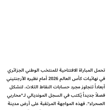
تحمل المباراة الافتتاحية للمنتخب الوطني الجزائري
في نهائيات كأس العالم 2026 أمام نظيره الأرجنتيني
أبعاداً تتجاوز مجرد حسابات النقاط الثلاث، لتشكل
فصلاً جديداً يُكتب في السجل المونديالي لـ”محاربي
الصحراء”. فهذه المواجهة المرتقبة على أرض مدينة