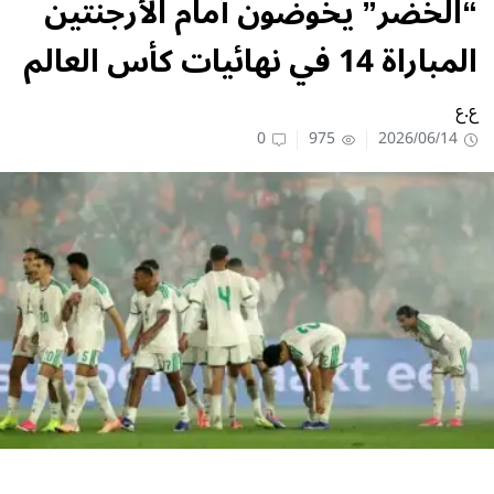
“الخضر” يخوضون أمام الأرجنتين
المباراة 14 في نهائيات كأس العالم
ع.ع
0
975
2026/06/14