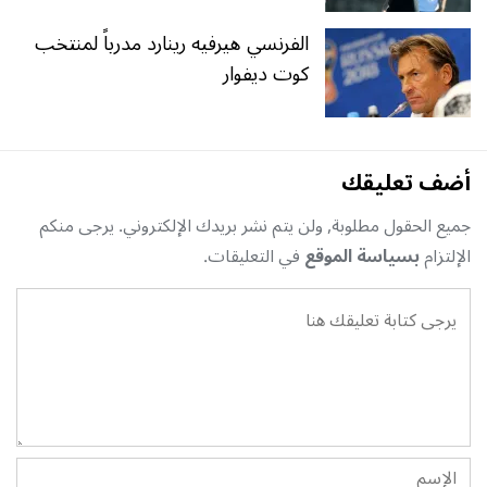
الفرنسي هيرفيه رينارد مدرباً لمنتخب
كوت ديفوار
أضف تعليقك
جميع الحقول مطلوبة, ولن يتم نشر بريدك الإلكتروني. يرجى منكم
الإلتزام
بسياسة الموقع
في التعليقات.