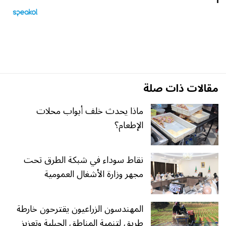
مقالات ذات صلة
ماذا يحدث خلف أبواب محلات
الإطعام؟
نقاط سوداء في شبكة الطرق تحت
مجهر وزارة الأشغال العمومية
المهندسون الزراعيون يقترحون خارطة
طريق لتنمية المناطق الجبلية وتعزيز