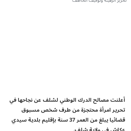
تحرير الرهينة وتوقيف الخاطف
أعلنت مصالح الدرك الوطني لشلف عن نجاحها في
تحرير امرأة محتجزة من طرف شخص مسبوق
قضائيا يبلغ من العمر 37 سنة بإقليم بلدية سيدي
عكاش في ولاية شلف.