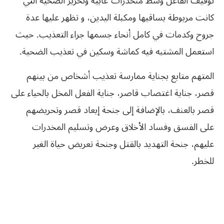
توقيف الفاعل وسط منحدرات غابية وتحرير الضحية التي
كانت مربوطة بساقيها ومكبلة اليدين
،
و
تظهر عليها عدة
جروح وكدمات في كامل أنحاء جسمها جراء التعذيب
.
حيث
استعمل المشتبه فيه كماشة وسكين في تعذيب الضحية.
المتهم متابع بجناية ممارسة تعذيب أشخاص من بينهم
قصر، جناية اغتصاب قاصر، جناية الفعل المخل بالحياء على
قصر بالعنف، بالإضافة إلى جنحة إبعاد قصر وتحريضهم
على الفسق وفساد الأخلاق وعرض وتسليم المخدرات
عليهم، جنحة التهديد بالقتل وجنحة تعريض حياة الغير
للخطر.