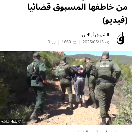
من خاطفها المسبوق قضائيا
(فيديو)
الشروق أونلاين
0
1660
2025/05/13
لقطة شاشة