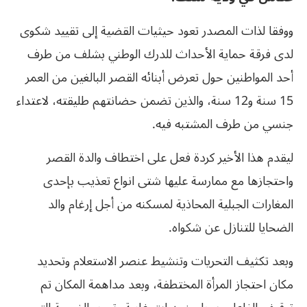
ووفقا لذات المصدر تعود حيثيات القضية إلى تقييد شكوى
لدى فرقة حماية الأحداث للدرك الوطني بشلف
من طرف
أحد المواطنين حول تعرض أبنائه القصر البالغين من العمر
15 سنة و12 سنة
،
و
الذين تضمن حضانتهم طليقته، لاعتداء
جنسي من طرف المشتبه فيه.
ليقدم هذا الأخير كردة فعل على اختطاف والدة القصر
واحتجازها
مع ممارسة عليها شتى انواع تعذيب بإحدى
المغارات الجبلية المحاذية لمسكنه
من أجل إرغام والد
الضحايا للتنازل عن شكواه
.
وبعد تكثيف التحريات وتنشيط عنصر الاستعلام وتحديد
مكان احتجاز المرأة المختطفة، وبعد مداهمة المكان تم