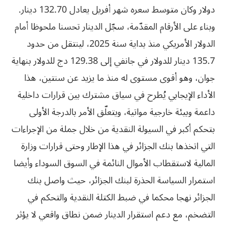
دولار وكان متوسط سعره شهر أفريل يعادل 132.70 دينار.
وبناء على الأرقام المقدّمة، سجّل الدينار تحسنا ملحوظا أمام
الدولار الأمريكي منذ بداية سنة 2025، لينتقل من حدود
135.7 دينار للدولار في جانفي إلى 129.38 دج للدولار بنهاية
جوان، وهو أقوى مستوى له منذ ما يزيد عن سنتين، هذا
الأداء الإيجابي يُطرح في سياق مشترك بين قرارات داخلية
داعمة وبيئة خارجية مواتية، ويتعلّق الأمر بالدرجة الأولى
بتحكم أكبر في السيولة النقدية من خلال جملة من الإجراءات
التي اتخذها بنك الجزائر في هذا الإطار وحتى قرارات وزارة
المالية لاستقطاب الأموال النائمة في السوق السوداء وأيضا
استمرار السياسة الحذرة لبنك الجزائر، حيث واصل بنك
الجزائر نهجا محكما في ضبط الكتلة النقدية والتحكم في
التضخم، مع دعم استقرار الدينار ضمن نطاق واقعي لا يؤثر