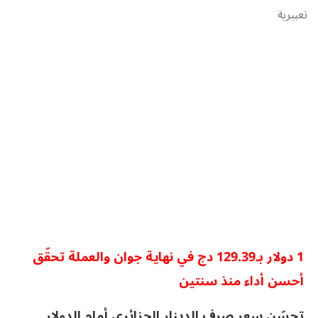
تعبيرية
1 دولار بـ129.39 دج في نهاية جوان والعملة تحقّق
أحسن أداء منذ سنتين
تحسّن سعر صرف الدينار الجزائري أمام الدولار