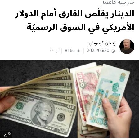
خارجية داعمة
الدينار يقلّص الفارق أمام الدولار
الأمريكي في السوق الرسميّة
إيمان كيموش
0
8166
2025/06/30
ح.م