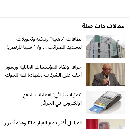
مقالات ذات صلة
بطاقات “ذهبية” وبنكية وتحويلات
لتسديد الضرائب… و17 سببا للرفض!
حوافز لإنقاذ المؤسسات العائلية ورسوم
أخف على الشركات وشهادة ثقة للبنوك
“نموّ استثنائي” لعمليات الدفع
الإلكتروني في الجزائر
الفرامل أكثر قطع الغيار طلبًا وهذه أسرار