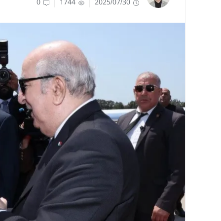
0
1744
2025/07/30