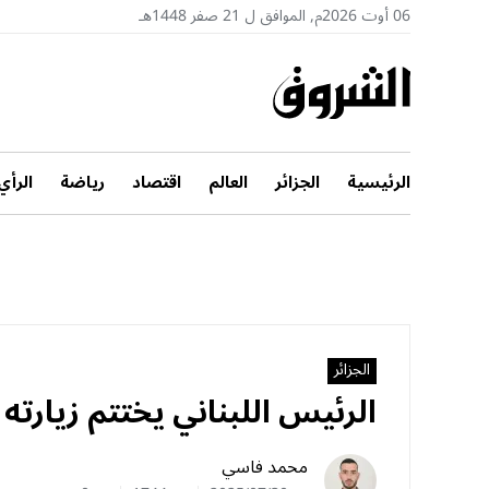
06 أوت 2026م, الموافق ل 21 صفر 1448هـ
الرئيسية
الجزائر
العالم
اقتصاد
رياضة
الرأي
الجزائر
الرئيس اللبناني يختتم زيارته 
محمد فاسي