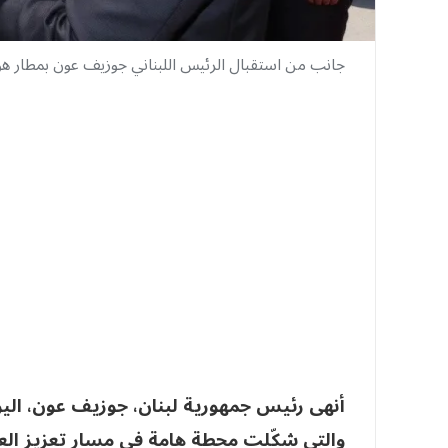
جانب من استقبال الرئيس اللبناني جوزيف عون بمطار هو
أنهى رئيس جمهورية لبنان، جوزيف عون، اليوم ا
والتي شكّلت محطة هامة في مسار تعزيز العلا