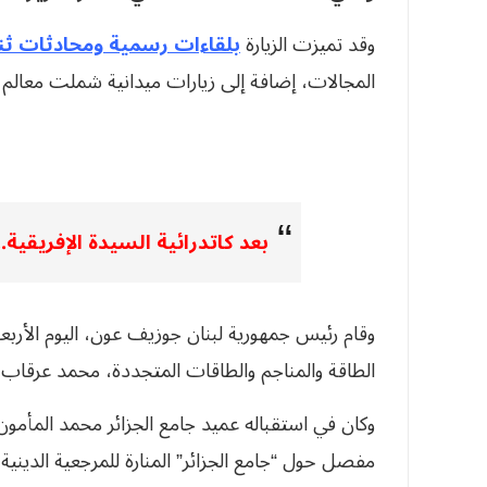
وقد تميزت الزيارة
بلقاءات رسمية ومحادثات ثنا
المجالات، إضافة إلى زيارات ميدانية شملت معالم د
بعد كاتدرائية السيدة الإفريقية..
وقام رئيس جمهورية لبنان جوزيف عون، اليوم الأربعاء، ب
الطاقة والمناجم والطاقات المتجددة، محمد عرقاب وذ
وكان في استقباله عميد جامع الجزائر محمد المأمو
مفصل حول “جامع الجزائر” المنارة للمرجعية الدينية 