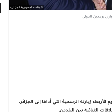
رئاسة الجمهورية الجزائرية
اري بومدين الدولي
لأربعاء زيارته الرسمية التي أداها إلى الجزائر،
قات الثنائية بين البلدين.