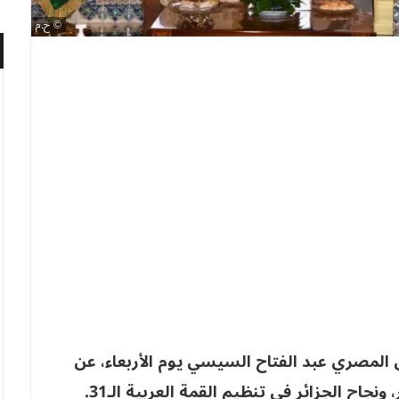
ح.م
 المصري عبد الفتاح السيسي يوم الأربعاء، عن
نجاح الجزائر في تنظيم القمة العربية الـ31.