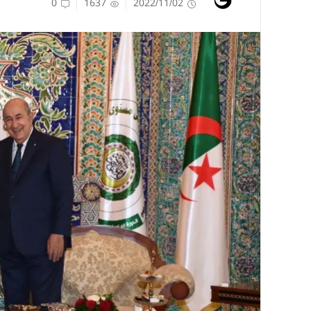
0
1637
2022/11/02