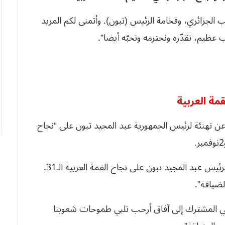
زائري، وفخامة الرئيس (تبون). وأتمنى لكم المزيد
ظيم، نقدّره ونحترمه ونحبّه أيضا”.
مة العربية
 عن تهنئة لرئيس الجمهورية عبد المجيد تبون على “نجاح
رئيس عبد المجيد تبون
على نجاح القمة العربية الـ31.
لضيافة”.
بي المشترك إلى آفاق أرحب تلبي طموحات شعوبنا