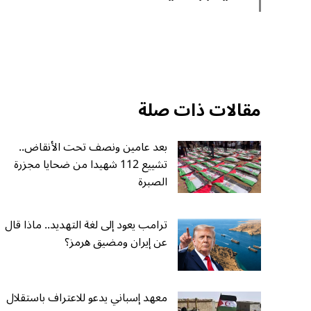
مقالات ذات صلة
بعد عامين ونصف تحت الأنقاض..
تشييع 112 شهيدا من ضحايا مجزرة
الصبرة
ترامب يعود إلى لغة التهديد.. ماذا قال
عن إيران ومضيق هرمز؟
معهد إسباني يدعو للاعتراف باستقلال