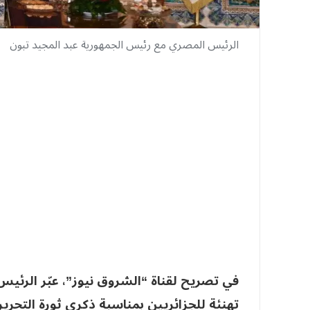
الرئيس المصري مع رئيس الجمهورية عبد المجيد تبون
في تصريح لقناة “الشروق نيوز”، عبّر الرئيس
تهنئة للجزائريين بمناسبة ذكرى ثورة التحرير، و