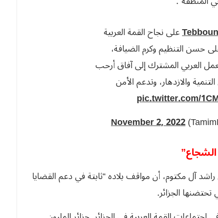
في المنطقة”.
على نجاح القمة العربية
ئر على حسن التنظيم وكرم الضيافة،
لعمل العربي المشترك إلى آفاق أرحب
لتنمية والازدهار، وتدعم الأمن
pic.twitter.com/1
November 2, 2022
 الشجاع”
اشد آل مكتوم، أن مواقف بلاده “ثابتة في دعم القضايا
 تحتضنها الجزائر.
اجتماعات القمة العربية في الجزائر. جزائر المليون