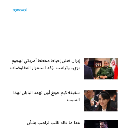
إيران تعلن إحباط مخطط أمريكي لهجوم
بري.. وترامب يؤكد استمرار المفاوضات
شقيقة كيم جونغ أون تهدد اليابان لهذا
السبب
هذا ما قاله نائب ترامب بشأن