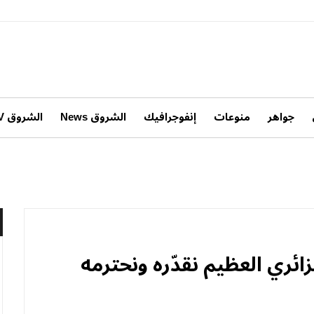
جواهر
منوعات
إنفوجرافيك
الشروق News
الشروق TV
ئري العظيم نقدّره ونحترمه