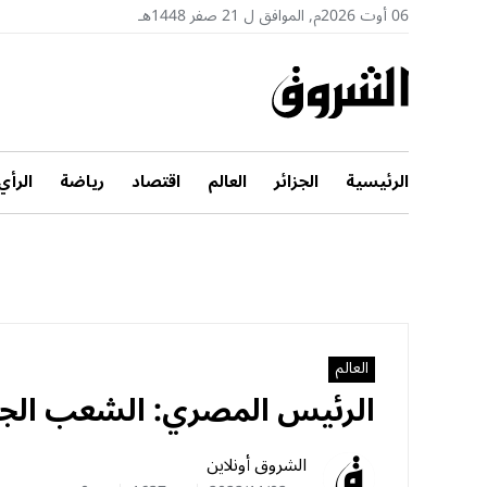
06 أوت 2026م, الموافق ل 21 صفر 1448هـ
الرئيسية
الجزائر
العالم
اقتصاد
رياضة
الرأي
العالم
الرئيس المصري: الشعب الجزا
الشروق أونلاين