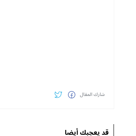
شارك المقال
قد يعجبك أيضا