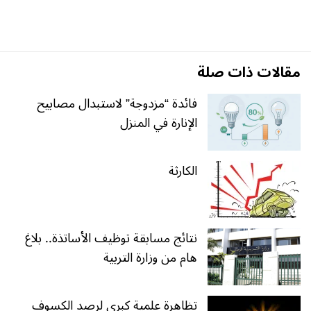
مقالات ذات صلة
فائدة “مزدوجة” لاستبدال مصابيح
الإنارة في المنزل
الكارثة
نتائج مسابقة توظيف الأساتذة.. بلاغ
هام من وزارة التربية
تظاهرة علمية كبرى لرصد الكسوف