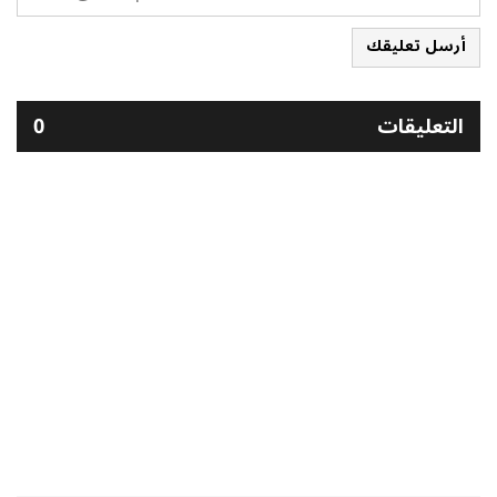
أرسل تعليقك
التعليقات
0