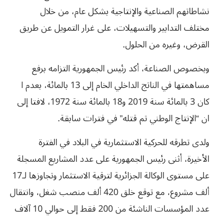
نشاطاتهم الصناعية والإنتاجية بشكل عام، من خلال
مختلف التدابير والتسهيلات، على غرار التمويل عن طريق
القرض، وغيره من الحلول.
وبخصوص الصناعة، أكد رئيس الجمهورية التزامه برفع
مساهمتها في الناتج الداخلي الخام إلى 13 بالمائة، بعدم ا
كان 3 بالمائة سنة 2019 و18 بالمائة سنة 1972، لافتا إلى
ان “الإنتاج الوطني تم قتله” في فترات سابقة.
ولدى تطرقه للحركية الاستثمارية في البلاد في الفترة
الأخيرة، أثنى رئيس الجمهورية على عدد المشاريع المسجلة
على مستوى الوكالة الجزائرية لترقية الاستثمار وتجاوزها لـ17
ألف مشروع، مع توقع خلق 420 ألف منصب شغل، وانتقال
عدد المؤسسات الناشئة من 200 فقط إلى حوالي 10 آلاف