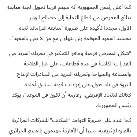
كما أعلن رئيس الجمهورية أنه سيتم قريبا تحويل لجنة متابعة
نتائج المعرض من قطاع التجارة إلى مصالح الوزير
الأول، مجددا تأكيده على ضرورة “متابعة التزاماتنا تجاه
تجسيد العقود الموقعة ولن نتهاون مع من لا يفي بالعقود”.
“شكل المعرض فرصة وحافزا للتفكير في تحريك المزيد من
القدرات الكامنة في عدة قطاعات، على غرار الفلاحة
والصناعة والسياحة وتحريك المزيد من المبادرات لإنتاج
الثروة في بلد يعول على إيرادات قوية تستبق أجندة
2063 للاتحاد الإفريقي، وعازمة أن تكون في الموعد”، يؤكد
رئيس الجمهورية.
كما شدد على ضرورة التواجد “المكثف” للشركات الجزائرية
بالقارة الإفريقية، مبرزا أن الأفارقة مهتمون بالمنتج الجزائري.