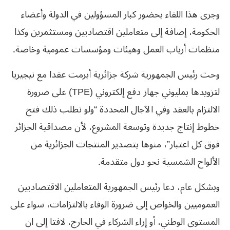
وجرى هذا اللقاء بحضور كبار المسؤولين في الدولة وأعضاء
الحكومة، إضافة إلى متعاملين اقتصاديين ومستثمرين وكذا
منظمات أرباب العمل وهيئات ومؤسسات عمومية وخاصة.
وحث رئيس الجمهورية شركة جزائرية أبرمت عقدا مع نيجيريا
لتزويدها بمليوني جهاز دفع إلكتروني (TPE) على ضرورة
الالتزام بالعقد وفي الآجال المحددة “ولو تطلب ذلك فتح
خطوط إنتاج جديدة وتوسعة المشروع، لأن مصداقية الجزائر
فوق كل اعتبار”، منوها بتصدير المنتجات الجزائرية من
الألواح الشمسية نحو دول متقدمة.
وبشكل عام، دعا رئيس الجمهورية المتعاملين الاقتصاديين
العموميين والخواص إلى ضرورة الوفاء بالالتزامات، سواء على
المستوى الوطني، أو إزاء الشركاء في الخارج، لافتا إلى ان