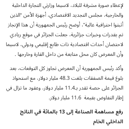
لإعطاء صورة مشرفة للبلاد، لاسيما وزارتي التجارة الداخلية
والخارجية، مجلس التجديد الاقتصادي، أجهزة الأمن “الذين
أثبتوا احترافية عالية”، أوضح رئيس الجمهورية أن هذا الإنجاز
تم بقدرات وخبرات جزائرية، جعلت الجزائر في موقع ريادي
لاحتضان أحداث اقتصادية ذات طابع إقليمي ودولي، لاسيما
وأن المعرض كان محل متابعة من داخل القارة وخارجها .
وأكد رئيس الجمهورية أن المعرض تجاوز كل التوقعات، بعد
بلوغ قيمة الصفقات بلغت 48.3 مليار دولار، مع استحواذ
الجزائر على حصة تقدر بـ11.4 مليار دولار، وعقود ما تزال في
إطار التفاوض بقيمة 11.6 مليار دولار.
رفع مساهمة الصناعة إلى 13 بالمائة في الناتج
الداخلي الخام