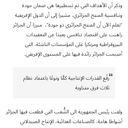
وذكر أن الأهداف التي تم تسطيرها هي ضمان جودة
وتنافسية المنتج الجزائري، مشيرا إلى أن الدول الإفريقية
“تعلم الآن أن المنتج الجزائري ذو جودة”، مبرزا أن الجزائر
راهنت على اقتصاد تنافسي بعيدا عن التعقيدات
البيروقراطية ومرتكزا على المؤسسات الناشئة، التي
أصبحت الجزائر رائدة فيها على المستوى الإفريقي.
رفْع القدرات الإنتاجية كمًّا ونوعًا باعتماد نظام
ثلاث فرق متناوبة
ولفت رئيس الجمهورية الى الشُّعب التي قطعت فيها الجزائر
أشواطا هامة، كالصناعات الغذائية، الإنتاج الصيدلاني