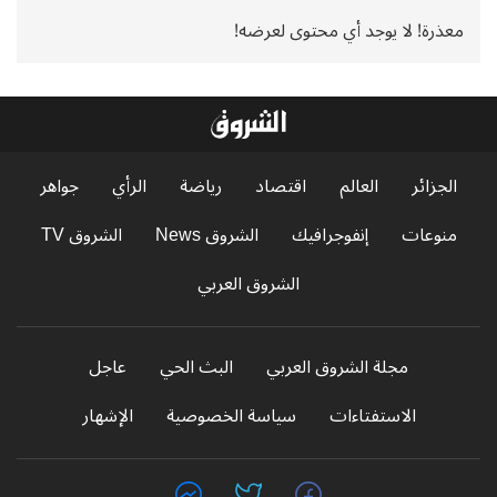
معذرة! لا يوجد أي محتوى لعرضه!
الجزائر
العالم
اقتصاد
رياضة
الرأي
جواهر
منوعات
إنفوجرافيك
الشروق News
الشروق TV
الشروق العربي
مجلة الشروق العربي
البث الحي
عاجل
الاستفتاءات
سياسة الخصوصية
الإشهار