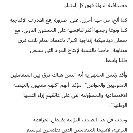
مصداقية الدولة فوق كل اعتبار.
كما ألح، من جهة أخرى، على “ضرورة رفع القدرات الإنتاجية
كما ونوعا وجعلها أكثر تنافسية على المستوى الدولي، مع
ضمان ديناميكية إنتاجية اكبر”، باعتماد نظام ثلاث فرق
متناوبة، خاصة بالنسبة لإنتاج المواد التي تسجل
طلبا واسعا.
وأكد رئيس الجمهورية أنه “ليس هناك فرق بين المتعاملين
العموميين والخواص”، مؤكدا أنهم “كلهم معنيون بالنهضة
الاقتصادية والمسؤولية التي على عاتقهم إزاء التنمية
الوطنية”.
وجدد، في هذا الصدد، التزامه بضمان المرافقة
النوعية، لاسيما للمتعاملين الذين يطمحون لتوسيع