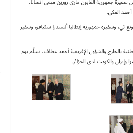
 سفيرة جمهورية
الغابون
ماري روزين ميمي أتسانا،
أحمد الفكي.
نغ-تي، وسفيرة جمهورية
إيطاليا
ألسندرا سكيافو، وسفير
الوطنية بالخارج والشؤون الإفريقية أحمد عطاف، تسلّم يوم
 وإيران والكويت لدى الجزائر.