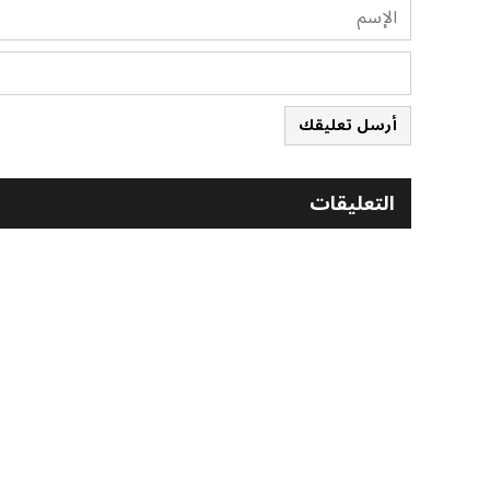
أرسل تعليقك
التعليقات