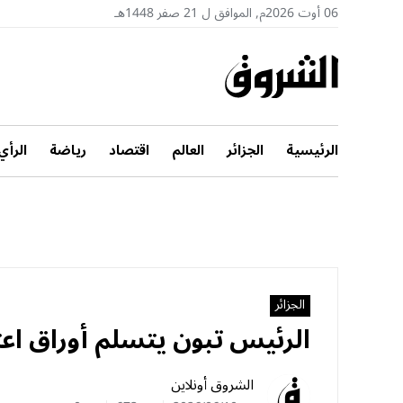
06 أوت 2026م, الموافق ل 21 صفر 1448هـ
الرئيسية
الجزائر
العالم
اقتصاد
رياضة
الرأي
الجزائر
الرئيس تبون يتسلم أوراق اعتماد 5 سفرا
الشروق أونلاين