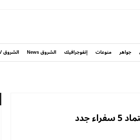
جواهر
منوعات
إنفوجرافيك
الشروق News
الشروق TV
ء جدد