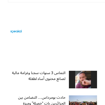
التماس 3 سنوات سجنا وغرامة مالية
لصانع محتوى أساء لطفلة
حادث بومرداس… التضامن بين
الجزائريين بات “خصلة” وميزة