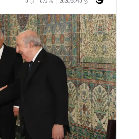
0
673
2026/06/10