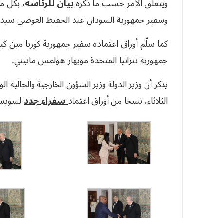
ويتعلق الأمر حسب ما ذكره
بيان للرئاسة،
بكل من
وسفير جمهورية
السودان
عبد الحفيظ العوضي سيد 
كما سلّم أوراق اعتماده سفير جمهورية
كوريا
مين كيو
جمهورية
تنزانيا
المتحدة موبهار هولمس ماتيني.
يذكر أن وزير الدولة وزير الشؤون الخارجية والجالية 
الثلاثاء، نسخا من أوراق اعتماد
سفراء جدد
لسويسرا