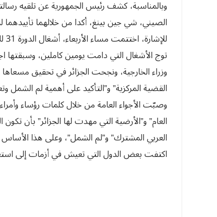
وبالمناسبة، كشف رئيس الجمهورية عن تلقيه رسالتي
الصيني، شي جين بينغ، أكدا من خلالهما تأييدهما لم
للإش
توج الأشغال التي دامت يومين كاملين، وسبقتها اجت
وزراء الخارجية، ونجحت الجزائر في تحقيق مسعاها ب
القضية المركزية” و”التأكيد على أهمية لم الشمل وت
وصبّت الأجواء العامة من خلال كلمات رؤساء وأمرا
العام” و”الأرضية التي مهدت لها الجزائر” بأن تكون 
العربي المشترك” و”لم الشمل”، وعلى هذا الأساس 
اكتفت بعض الدول التي تعيش في أزمات إلى استعر