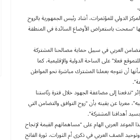
.
لمركز الدولي للمؤتمرات، أشاد رئيس الجمهورية بالروح
 أنها “سمحت باستعراض الأوضاع السائدة في المنطقة
تضامن العربي في سبيل حماية مصالحنا المشتركة
موقع فعلا” على الساحة الدولية والإقليمية، كما
نها أن تتوجه بعملنا المشترك مباشرة نحو المواطن
ة”.
ئر “تدفعنا إلى مضاعفة الجهود خلال فترة رئاستنا
”، معربا عن يقينه بأن “روح التوافق والتضامن التي
يد أهدافنا المشتركة”.
ا الموعد العربي الهام على “مساهماتهم القيمة لإنجاح
وتوحيد الصف العربي في ذكرى أم الثورات، ثورة الفاتح