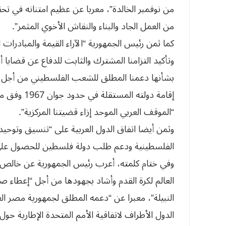
من نوفمبر الخالدة”، معربا عن عظيم امتنانه في تحق
من العمل الجاد والبناء والنقاش الأخوي المثمر”.
كما ثمن رئيس الجمهورية “الآراء القيمة والمبادرات 
وتأكيد التزامنا المشترك والثابت للدفاع عن قضايا أ
بشأنها دعمنا المطلق للشعب الفلسطيني من أجل ا
إقامة دولته 
“الموقف العربي الموحد إزاء قضيتنا المركزية”.
وثمن أيضا اتفاق الدول العربية على “تنسيق وتوحيد
الفلسطينية ودعم طلب دولة فلسطين للحصول على ا
وفي ختام كلمته، أعرب رئيس الجمهورية عن خالص
العالم لكرة القدم وأشاد بجهودها من أجل “إعطاء صور
الدول الأطراف لاتفاقية الأمم المتحدة الإطارية حول ت