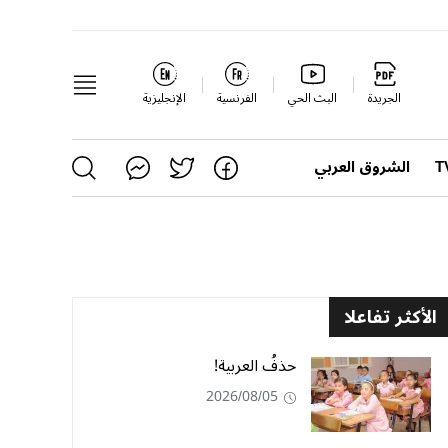
الجريدة
البث الحي
الفرنسية
الإنجليزية
الشروق العربي
الأكثر تفاعلا
حذفُ العربية!
2026/08/05