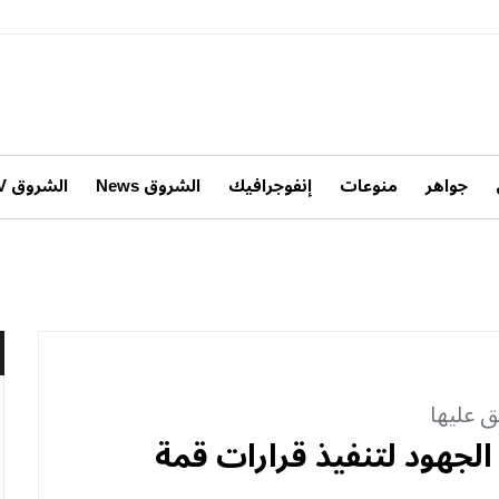
جواهر
منوعات
إنفوجرافيك
الشروق News
الشروق TV
ق عليها
لجهود لتنفيذ قرارات قمة