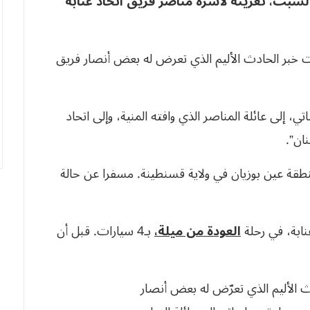
لسبت، تعزيته لأسرة مناصر فريق اتحاد عنابة
قيت خبر الحادث الأليم الذي تعرض له بعض أنصار فريق
 إلى عائلة المناصر الذي وافته المنية، وإلى اتحاد
ان”.
قة عين بوزيان في ولاية قسنطينة. مسفرا عن حالة
ابة، في رحلة
العودة من ميلة،
بـ4 سيارات. قبل أن
ث الأليم الذي تعرّض له بعض أنصار