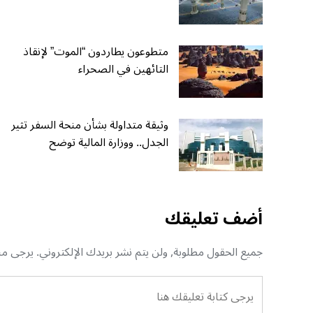
متطوعون يطاردون “الموت” لإنقاذ
التائهين في الصحراء
وثيقة متداولة بشأن منحة السفر تثير
الجدل.. ووزارة المالية توضح
أضف تعليقك
جميع الحقول مطلوبة, ولن يتم نشر بريدك الإلكتروني. يرجى منك