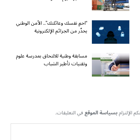
“احمِ نفسك وعائلتك”.. الأمن الوطني
يحذّر من الجرائم الإلكترونية
مسابقة وطنية للالتحاق بمدرسة علوم
وتقنيات تأطير الشباب
م الإلتزام
بسياسة الموقع
في التعليقات.