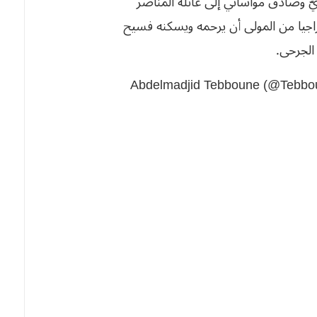
يّ وصادق مواساتي إلى عائلة المناصر
. راجيا من المولى أن يرحمه ويسكنه فسيح
 الجرحى.