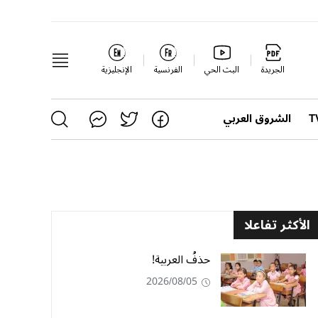
الجريدة
البث الحي
الفرنسية
الإنجليزية
الشروق العربي
الأكثر تفاعلا
حذفُ العربية!
2026/08/05