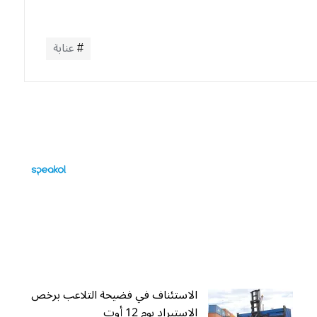
عنابة
الاستئناف في فضيحة التلاعب برخص
الاستيراد يوم 12 أوت