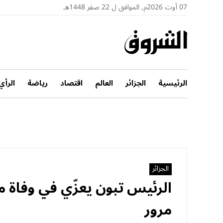
07 أوت 2026م, الموافق ل 22 صفر 1448هـ
الرئيسية
الجزائر
العالم
اقتصاد
رياضة
الرأي
الجزائر
الرئيس تبون يعزّي في وفاة م
مرور