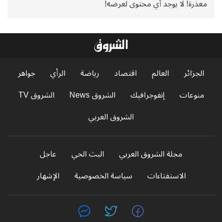
معذرة! لا يوجد أي محتوى لعرضه!
الجزائر
العالم
اقتصاد
رياضة
الرأي
جواهر
منوعات
إنفوجرافيك
الشروق News
الشروق TV
الشروق العربي
مجلة الشروق العربي
البث الحي
عاجل
الاستفتاءات
سياسة الخصوصية
الإشهار