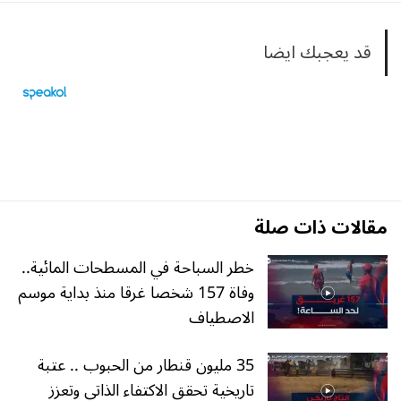
قد يعجبك ايضا
مقالات ذات صلة
خطر السباحة في المسطحات المائية..
وفاة 157 شخصا غرقا منذ بداية موسم
الاصطياف
35 مليون قنطار من الحبوب .. عتبة
تاريخية تحقق الاكتفاء الذاتي وتعزز