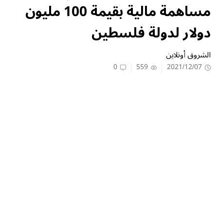
مساهمة مالية بقيمة 100 مليون
دولار لدولة فلسطين
الشروق أونلاين
0
559
2021/12/07