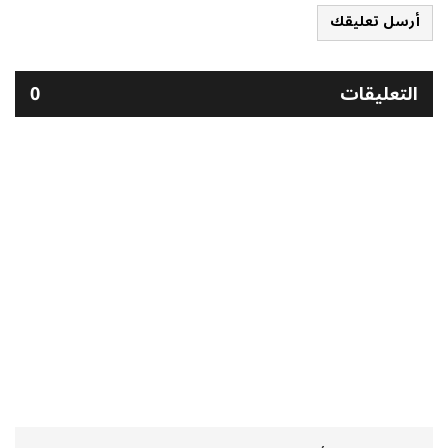
أرسل تعليقك
التعليقات
0