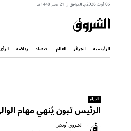
06 أوت 2026م, الموافق ل 21 صفر 1448هـ
الرئيسية
الجزائر
العالم
اقتصاد
رياضة
الرأي
الجزائر
الرئيس تبون يُنهي مهام الوال
الشروق أونلاين