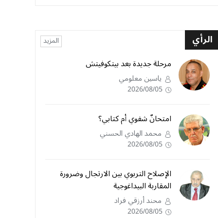
الرأي
المزيد
مرحلة جديدة بعد بيتكوفيتش
ياسين معلومي
2026/08/05
امتحانٌ شفوي أم كتابي؟
محمد الهادي الحسني
2026/08/05
الإصلاح التربوي بين الارتجال وضرورة
المقاربة البيداغوجية
محند أرزقي فراد
2026/08/05