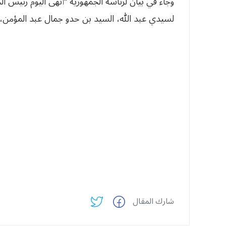
وجاء في بيان لرئاسة الجمهورية “أنهى اليوم رئيس ال
لسيدي عبد الله، السيد بن حدو جمال عبد المؤمن، ل
شارك المقال