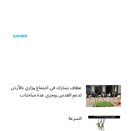
عطاف يشارك في اجتماع وزاري بالأردن
لدعم القدس ويجري عدة مباحثات
السرعة