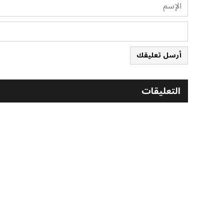
أرسل تعليقك
التعليقات