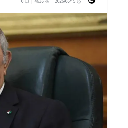
0
4636
2026/06/15