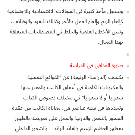
‬بهذا‭ ‬المجال‭.‬
صورة‭ ‬القذافي‭ ‬في‭ ‬الدراسة
تكشف (الدراسة- الوثيقة) عن “الدوافع النفسية
والمكبوتات الكامنة في أعماق الكاتب والمعبر عنها
شعوريا أو لا شعوريا” في مختلف نصوص الكتاب
وتحددها في ستة عناصر هي: معاناة الكاتب من عقدة
الشعور بالنقص والدونية والعمل على تعويضه بالظهور
بمظهر العظيم الزعيم والقائد الرائد – والشعور الداخلي