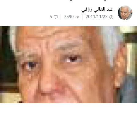
عبد‮ ‬العالي ‬رزاقي
5
7590
2011/11/23