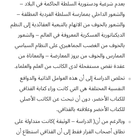
بعدم شرعية ودستورية السلطة الحاكمة في البلاد –
والشعور الداخلي بممارسة السلطة الفردية المطلقة –
والشعور بالخوف من الاتهام بالتبعية العقائدية إلى النظم
الديكتاتورية العسكرية المعروفة في العالم – والشعور
‬عقدة‭ ‬نقص‭ ‬مستفحلة‭ ‬لدى‭ ‬الكاتب‭ ‬من‭ ‬العلم‭ ‬والعلماء‭.‬
‬للكتاب‭ ‬الأخضر‭ ‬وعلاقته‭ ‬بالقذافي‭.‬