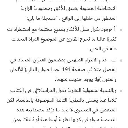
‬المنظور‭ ‬من‭ ‬خلالها‭ ‬إلى‭ ‬الواقع‮”‬‭ ‬،‭ ‬مسجلة‭ ‬ما‭ ‬يلي‭:‬
‬عنه‭ ‬في‭ ‬النص‭ .‬
‬والفنون‮)‬‭ ‬ولا‭ ‬يوجد‭ ‬حديث‭ ‬عنهما‭.‬
وبالنسبة لشمولية النظرية تقول الدراسة:”إن في الكتاب
كلاما عما يسمى بالنظرية الثالثة الموصوفة بالعالمية، لكن
المتعمق في المحتوى لا يجد ما يؤكد مصداقية هذه
التسمية سواء في كونها نظرية أو عالمية أو ثالثة”، ومن