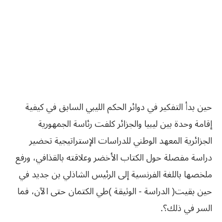
حين بدأ التفكير في دوائر الحكم الليبي السابق في كيفية
إقامة وحدة بين ليبيا والجزائر كلفت رئاسة الجمهورية
الجزائرية المعهد الوطني للدراسات الإستراتيجية تحضير
دراسة مفصلة حول الكتاب الأخضر وعلاقته بالقذافي، ورفع
‬السر‭ ‬في‭ ‬ذلك؟‭ . ‬