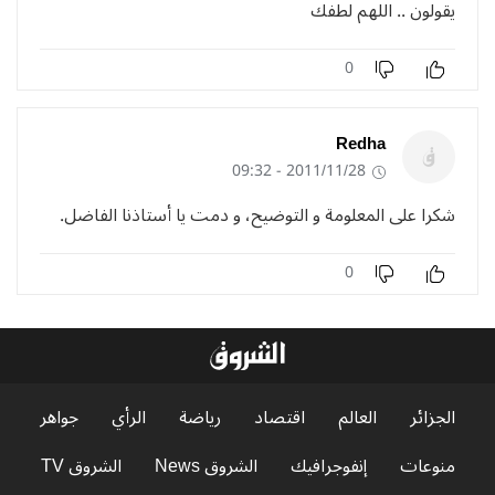
يقولون .. اللهم لطفك
0
Redha
2011/11/28 - 09:32
شكرا على المعلومة و التوضيح، و دمت يا أستاذنا الفاضل.
0
الجزائر
العالم
اقتصاد
رياضة
الرأي
جواهر
منوعات
إنفوجرافيك
الشروق News
الشروق TV