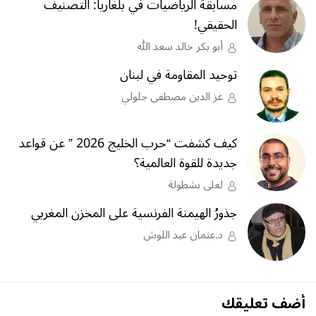
مسابقة الرياضيات في بلغاريا: التصنيف
الحقيقي!
أبو بكر خالد سعد الله
توحيد المقاومة في لبنان
عز الدين مصطفى جلولي
كيف كشفت “حرب الخليج 2026 ” عن قواعد
جديدة للقوة العالمية؟
لعلى بشطولة
جذورُ الهيمنة الفرنسية على المخزن المغربي
د.عثمان عبد اللوش
أضف تعليقك