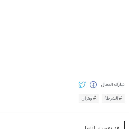
شارك المقال
الشرطة
وهران
قد يعجبك ايضا