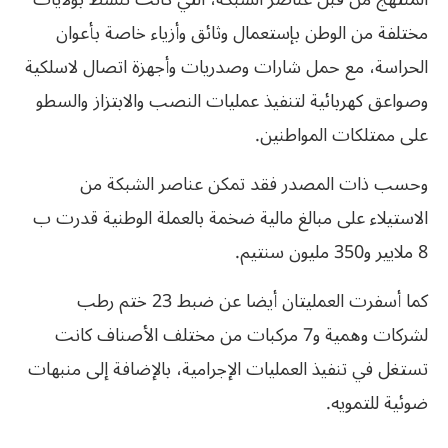
مختلفة من الوطن بإستعمال وثائق وأزياء خاصة بأعوان
الحراسة، مع حمل شارات وصدريات وأجهزة اتصال لاسلكية
وصواعق كهربائية لتنفيذ عمليات النصب والابتزاز والسطو
على ممتلكات المواطنين.
وحسب ذات المصدر فقد تمكن عناصر الشبكة من
الاستيلاء على مبالغ مالية ضخمة بالعملة الوطنية قدرت ب
8 ملايير و350 مليون سنتيم.
كما أسفرت العمليتان أيضا عن ضبط 23 ختم رطب
لشركات وهمية و7 مركبات من مختلف الأصناف كانت
تستغل في تنفيذ العمليات الإجرامية، بالإضافة إلى منبهات
ضوئية للتمويه.