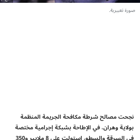
صورة تعبيرية.
نجحت مصالح شرطة مكافحة الجريمة المنظمة
بولاية وهران، في الإطاحة بشبكة إجرامية مختصة
في السرقة والسطو، استولت على 8 ملايير و350