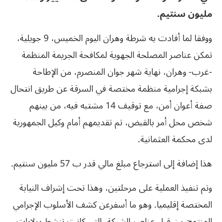
مليون سنتيم.
ووفقا لما أفادت به شرطة وهران اليوم الخميس، 9 جويلية،
تمكن عناصر المصلحة الجهوية لمكافحة الجريمة المنظمة
-غرب- وهران، نهاية شهر جوان المنصرم، من الإطاحة
بشبكة إجرامية منظمة مختصة في السرقة عن طريق انتحال
صفة أعوان أمن، مع توقيف 14 مشتبه فيه، من بينهم
شخص محل أمر بالقبض، تم تقديمهم أمام وكيل الجمهورية
لدى محكمة العثمانية.
هذا إضافة إلى استرجاع مبلغ مالي قدر ب 57 مليون سنتيم.
وتم تنفيذ العملية على مرحلتين، وهذا تحت إشراف النيابة
المختصة إقليميا. وهو ما أسفرعن كشف الأسلوب الإجرامي
المنتهج من قبل عناصر الشبكة، التي كانت تنشط بولايات