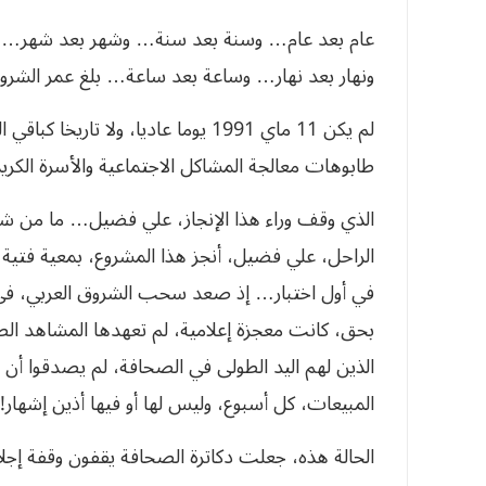
عام بعد عام… وسنة بعد سنة… وشهر بعد شهر… و
ونهار بعد نهار… وساعة بعد ساعة… بلغ عمر الشروق العربي
لم يكن 11 ماي 1991 يوما عاديا، ولا
طابوهات معالجة المشاكل الاجتماعية والأسرة الكر
الذي وقف وراء هذا الإنجاز، علي فضيل… ما من شيء
الراحل، علي فضيل، أنجز هذا المشروع، بمعية فتي
بحق، كانت معجزة إعلامية، لم تعهدها المشاهد الص
الذين لهم اليد الطولى في الصحافة، لم يصدقوا أن ف
المبيعات، كل أسبوع، وليس لها أو فيها أذين إشهار!
الحالة هذه، جعلت دكاترة الصحافة يقفون وقفة إجلا