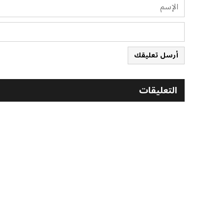
أرسل تعليقك
التعليقات