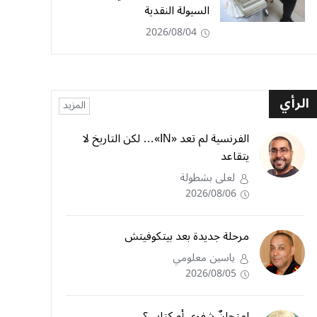
السيولة النقدية
2026/08/04
الرأي
المزيد
الفرنسية لم تعد «IN»… لكن التاريخ لا
يتقاعد
لعلى بشطولة
2026/08/06
مرحلة جديدة بعد بيتكوفيتش
ياسين معلومي
2026/08/05
امتحانٌ شفوي أم كتابي؟