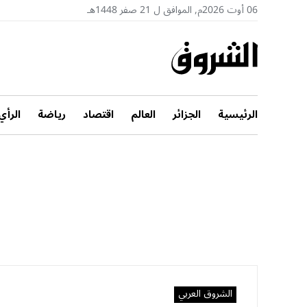
06 أوت 2026م, الموافق ل 21 صفر 1448هـ
الرئيسية
الجزائر
العالم
اقتصاد
رياضة
الرأي
الشروق العربي