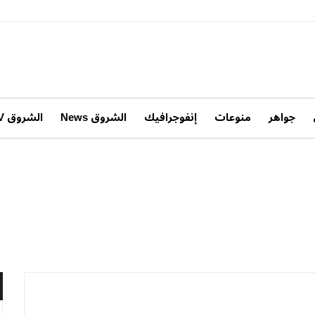
جواهر
منوعات
إنفوجرافيك
الشروق News
الشروق TV