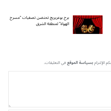
برج بوعريريج تحتضن تصفيات “مسرح
الهواة” لمنطقة الشرق
م الإلتزام
بسياسة الموقع
في التعليقات.