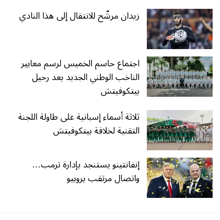
زيدان مرشّح للانتقال إلى هذا النادي
اجتماع حاسم الخميس لرسم معايير
الناخب الوطني الجديد بعد رحيل
بيتكوفيتش
ثلاثة أسماء إسبانية على طاولة اللجنة
التقنية لخلافة بيتكوفيتش
إنفانتينو يستنجد بإدارة ترمب…
واتصال مرتقب بروبيو