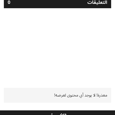
التعليقات
0
معذرة! لا يوجد أي محتوى لعرضه!