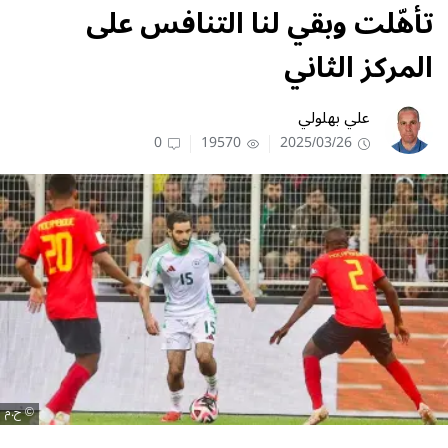
تأهّلت وبقي لنا التنافس على
المركز الثاني
علي بهلولي
0
19570
2025/03/26
ح.م