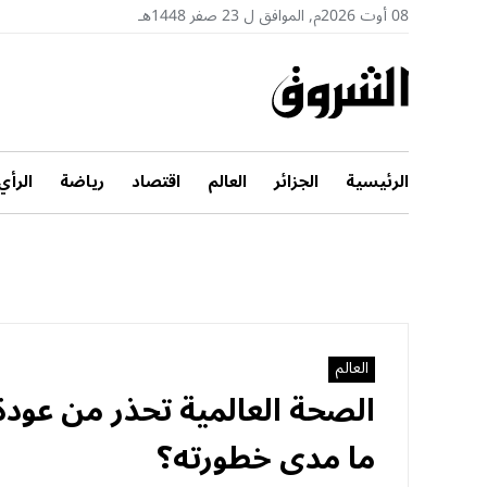
08 أوت 2026م, الموافق ل 23 صفر 1448هـ
الرئيسية
الجزائر
العالم
اقتصاد
رياضة
الرأي
العالم
الصحة العالمية تحذر من عودة
ما مدى خطورته؟