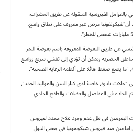
 بالعوامل الفيروسية المنقولة عن طريق الحشرات،
، أن”شيكونغونيا مرض غير معروف على نطاق واسع,
يسي عن طريق البعوضة المعروفة باسم بعوضة النمر
لمناطق الحضرية ويمكن أن تؤدي إلى تفشي سريع وواسع
ة, “ما يضع ضغطا هائلا على أنظمة الرعاية الصحية”.
 “حالات نادرة, خاصة لدى كبار السن والمواليد الجدد”,
ام الحادة في المفاصل والعضلات والطفح الجلدي
غات البعوضن في ظل عدم وجود علاج محدد لفيروس
 على لقاحين ضد فيروس شيكونغونيا في بعض الدول