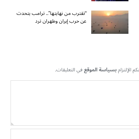
“تقترب من نهايتها”.. ترامب يتحدث
عن حرب إيران وطهران ترد
م الإلتزام
بسياسة الموقع
في التعليقات.