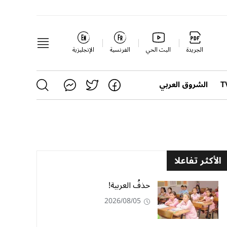
الجريدة
البث الحي
الفرنسية
الإنجليزية
الشروق العربي
الأكثر تفاعلا
حذفُ العربية!
2026/08/05