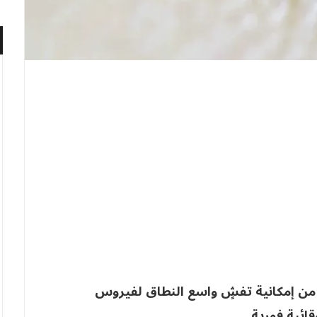
ا من إمكانية تفشٍ واسع النطاق لفيروس
قائية فورية.