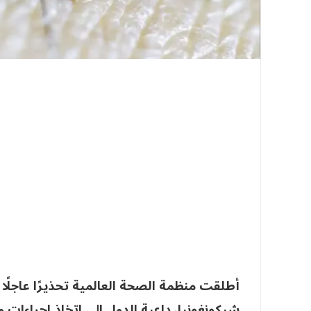
أطلقت منظمة الصحة العالمية تحذيرًا عاجلً
شيكونغونيا، داعية الدول إلى اتخاذ إجراءات و