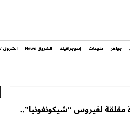
جواهر
منوعات
إنفوجرافيك
الشروق News
الشروق TV
 مقلقة لفيروس “شيكونغونيا”..