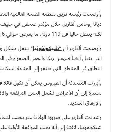
وأوضحت رئيسة فريق منظمة الصحة العالمية المعني
ديانا روخاس ألفاريز، خلال مؤتمر صحفي في جنيف
لكنه ينتقل حاليا في 119 دولة، ما يعرض حوالي 5,6 مليارات شخص للخطر”.
وأوضحت ألفاريز أن
“شيكونغونيا
” ينتقل بشكل رئ
التي تنقل أيضا فيروس زيكا والحمى الصفراء في ا
النطاق في المناطق التي تفتقر إلى المناعة السكاني
وأبرزت المتحدثة أن الفيروس يمكن أن يكون قاتلا في
مشيرة إلى أن الأعراض تشمل الحمى المرتفعة والآل
والإرهاق الشديد.
وشددت ألفاريز على ضرورة الوقاية عبر تجنب لد
شيكونغونيا، لافتة إلى أنه تمت الموافقة الأولية