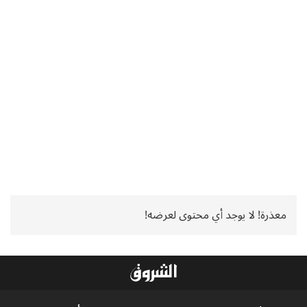
معذرة! لا يوجد أي محتوى لعرضه!