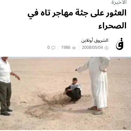
الأخيرة
العثور على جثة مهاجر تاه في
الصحراء
الشروق أونلاين
0
1986
2008/05/04