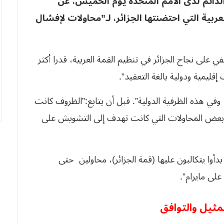
لدائم لدى الأمم المتحدة يوم الخميس، عن
ربية التي احتضنتها الجزائر، لـ”محاولات لإفشال
 على نجاح الجزائر في تنظيم القمة العربية، قدرا أكثر
قليمية ودولية بالغة التعقيد”.
ي هذه الظرفية الدولية”. قبل أن يتابع:”الظروف كانت
جه بعض المحاولات التي كانت تهدف إلى التشويش على
دأوا يتكالبون عليها (قمة الجزائر)، محاولين حتى
على مايرام”.
تمثيل والتوافق