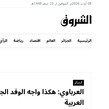
08 أوت 2026م, الموافق ل 23 صفر 1448هـ
الرئيسية
الجزائر
العالم
اقتصاد
رياضة
الرأي
الجزائر
العرباوي: هكذا واجه الوفد ال
العربية