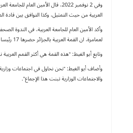
وفي 2 نوفمبر 2022، قال الأمين العام 
العربية من حيث التمثيل، وكذا التوافق بين قادة الد
وأكد الأمين العام للجامعة العربية، في الندوة الصح
لعمامرة، ان القمة العربية بالجزائر حضرها 17 رئيسا وولي العهد و4 آخرين كان تمثيلهم عالي جدا.
وتابع أبو الغيط: “هذه القمة هي أكثر القمم العربي
وأضاف أبو الغيط: “نحن نحاول في اجتماعات وزاري
والاجتماعات الوزارية تبنت هذا الإجماع”.