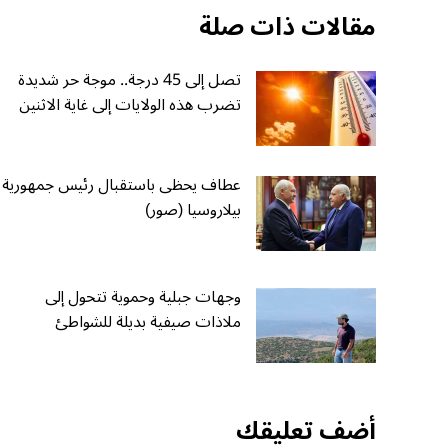
مقالات ذات صلة
تصل إلى 45 درجة.. موجة حر شديدة
تضرب هذه الولايات إلى غاية الاثنين
عطاف يحظى باستقبال رئيس جمهورية
بيلاروسيا (صور)
وجهات جبلية وحموية تتحول إلى
ملاذات صيفية بديلة للشواطئ
أضف تعليقك