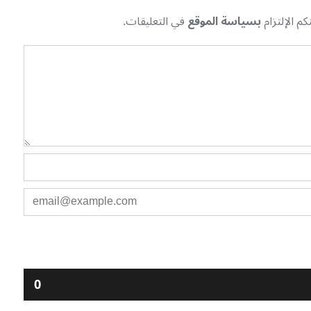
م الإلتزام
بسياسة الموقع
في التعليقات.
0