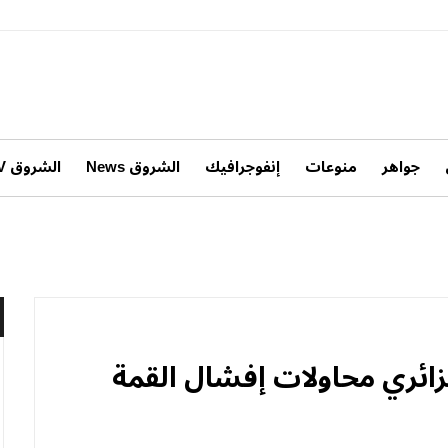
جواهر
منوعات
إنفوجرافيك
الشروق News
الشروق TV
جزائري محاولات إفشال القمة