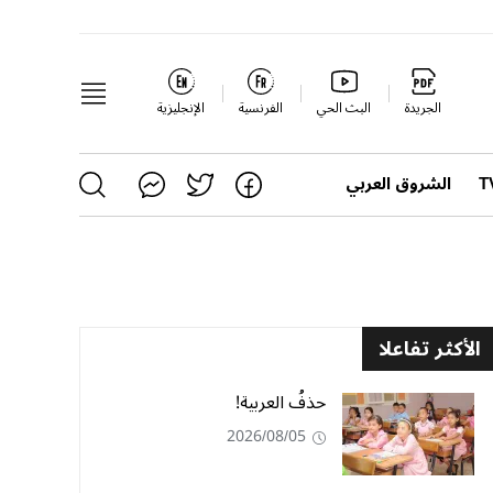
الجريدة
البث الحي
الفرنسية
الإنجليزية
الشروق العربي
الأكثر تفاعلا
حذفُ العربية!
2026/08/05