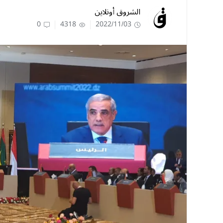
الشروق أونلاين
0
4318
2022/11/03