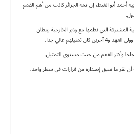
للجامعة العربية أحمد أبو الغيط، إن قمة الجزائر كانت من أهم القمم
ول.
فية المشتركة التي نظمها مع وزير الخارجية رمطان
ة نجاحا وأكثر القمم من حيث مستوى التمثيل.
ة أن نقر ما سبق إصداره من قرارات في سطر واحد،